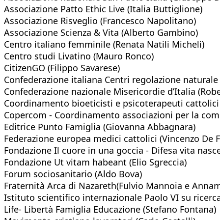
Associazione Patto Ethic Live (Italia Buttiglione)
Associazione Risveglio (Francesco Napolitano)
Associazione Scienza & Vita (Alberto Gambino)
Centro italiano femminile (Renata Natili Micheli)
Centro studi Livatino (Mauro Ronco)
CitizenGO (Filippo Savarese)
Confederazione italiana Centri regolazione naturale f
Confederazione nazionale Misericordie d’Italia (Robe
Coordinamento bioeticisti e psicoterapeuti cattolici 
Copercom - Coordinamento associazioni per la com
Editrice Punto Famiglia (Giovanna Abbagnara)
Federazione europea medici cattolici (Vincenzo De Fi
Fondazione Il cuore in una goccia - Difesa vita nasc
Fondazione Ut vitam habeant (Elio Sgreccia)
Forum sociosanitario (Aldo Bova)
Fraternità Arca di Nazareth(Fulvio Mannoia e Annama
Istituto scientifico internazionale Paolo VI su ricerc
Life- Libertà Famiglia Educazione (Stefano Fontana)