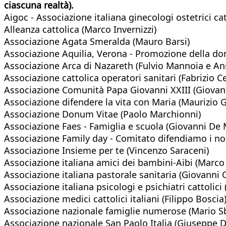
ciascuna realtà).
Aigoc - Associazione italiana ginecologi ostetrici ca
Alleanza cattolica (Marco Invernizzi)
Associazione Agata Smeralda (Mauro Barsi)
Associazione Aquilia, Verona - Promozione della donn
Associazione Arca di Nazareth (Fulvio Mannoia e Ann
Associazione cattolica operatori sanitari (Fabrizio Ce
Associazione Comunità Papa Giovanni XXIII (Giova
Associazione difendere la vita con Maria (Maurizio G
Associazione Donum Vitae (Paolo Marchionni)
Associazione Faes - Famiglia e scuola (Giovanni De 
Associazione Family day - Comitato difendiamo i nos
Associazione Insieme per te (Vincenzo Saraceni)
Associazione italiana amici dei bambini-Aibi (Marco G
Associazione italiana pastorale sanitaria (Giovanni C
Associazione italiana psicologi e psichiatri cattolici
Associazione medici cattolici italiani (Filippo Boscia
Associazione nazionale famiglie numerose (Mario S
Associazione nazionale San Paolo Italia (Giuseppe D