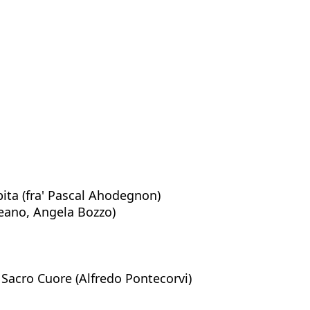
bita (fra' Pascal Ahodegnon)
Teano, Angela Bozzo)
el Sacro Cuore (Alfredo Pontecorvi)