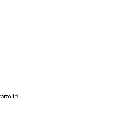
attolici –