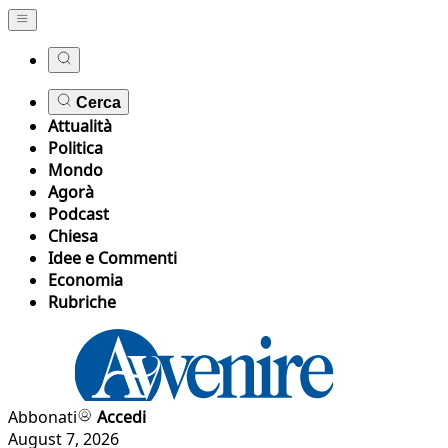
Cerca
Attualità
Politica
Mondo
Agorà
Podcast
Chiesa
Idee e Commenti
Economia
Rubriche
Abbonati
Accedi
August 7, 2026