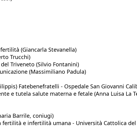
ertilità (Giancarla Stevanella)
rto Trucchi)
del Triveneto (Silvio Fontanini)
unicazione (Massimiliano Padula)
lippis) Fatebenefratelli - Ospedale San Giovanni Cali
ente e tutela salute materna e fetale (Anna Luisa La 
ria Barrile, coniugi)
a fertilità e infertilità umana - Università Cattolica d