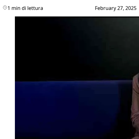
1 min di lettura
February 27, 2025