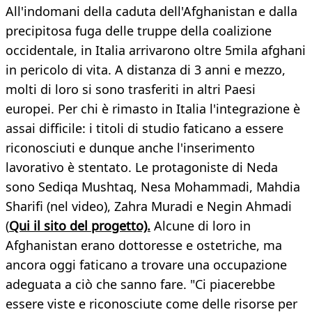
All'indomani della caduta dell'Afghanistan e dalla
precipitosa fuga delle truppe della coalizione
occidentale, in Italia arrivarono oltre 5mila afghani
in pericolo di vita. A distanza di 3 anni e mezzo,
molti di loro si sono trasferiti in altri Paesi
europei. Per chi è rimasto in Italia l'integrazione è
assai difficile: i titoli di studio faticano a essere
riconosciuti e dunque anche l'inserimento
lavorativo è stentato. Le protagoniste di Neda
sono Sediqa Mushtaq, Nesa Mohammadi, Mahdia
Sharifi (nel video), Zahra Muradi e Negin Ahmadi
(
Qui il sito del progetto).
Alcune di loro in
Afghanistan erano dottoresse e ostetriche, ma
ancora oggi faticano a trovare una occupazione
adeguata a ciò che sanno fare. "Ci piacerebbe
essere viste e riconosciute come delle risorse per