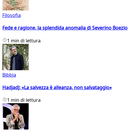
Filosofia
Fede e ragione, la splendida anomalia di Severino Boezio
1 min di lettura
Bibbia
Hadjadj: «La salvezza è alleanza, non salvataggio»
1 min di lettura