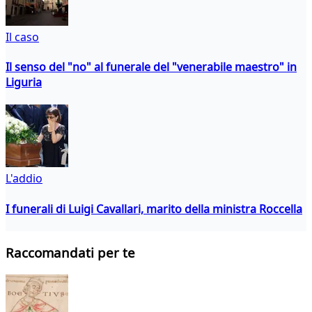
Il caso
Il senso del "no" al funerale del "venerabile maestro" in
Liguria
L'addio
I funerali di Luigi Cavallari, marito della ministra Roccella
Raccomandati per te