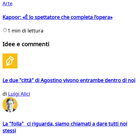
Arte
Kapoor: «È lo spettatore che completa l’opera»
1 min di lettura
Idee e commenti
Le due "città" di Agostino vivono entrambe dentro di noi
di
Luigi Alici
La "folla" ci riguarda, siamo chiamati a dare tutti noi
stessi