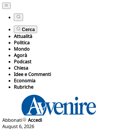
Cerca
Attualità
Politica
Mondo
Agorà
Podcast
Chiesa
Idee e Commenti
Economia
Rubriche
Abbonati
Accedi
August 6, 2026