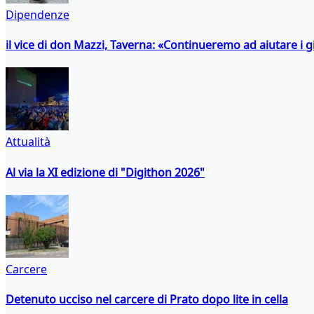
Dipendenze
il vice di don Mazzi, Taverna: «Continueremo ad aiutare i gi
Attualità
Al via la XI edizione di "Digithon 2026"
Carcere
Detenuto ucciso nel carcere di Prato dopo lite in cella