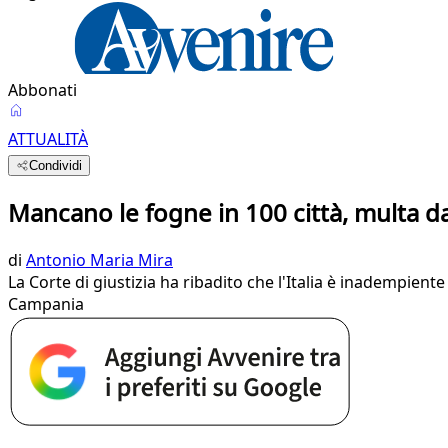
Abbonati
ATTUALITÀ
Condividi
Mancano le fogne in 100 città, multa da 2
di
Antonio Maria Mira
La Corte di giustizia ha ribadito che l'Italia è inadempiente
Campania