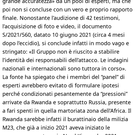
grande accuratezza» da un pool di esperti, ma che
poi non si concluse con un vero e proprio rapporto
finale. Nonostante l’audizione di 42 testimoni,
l’acquisizione di foto e video, il documento
S/2021/560, datato 10 giugno 2021 (circa 4 mesi
dopo l’eccidio), si conclude infatti in modo vago e
stringato: «Il Gruppo non è riuscito a stabilire
l’identità dei responsabili dell’attacco. Le indagini
nazionali e internazionali sono tuttora in corso».
La fonte ha spiegato che i membri del “panel” di
esperti avrebbero evitato di formulare ipotesi
perché condizionati pesantemente da “pressioni”
arrivate da Rwanda e soprattutto Russia, presente
a fari spenti in quella martoriata zona dell’Africa. Il
Rwanda sarebbe infatti il burattinaio della milizia
M23, che già a inizio 2021 aveva iniziato le