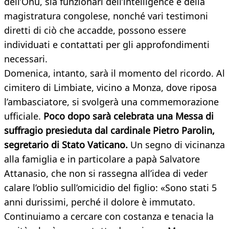
dell’Onu, sia funzionari dell’intelligence e della
magistratura congolese, nonché vari testimoni
diretti di ciò che accadde, possono essere
individuati e contattati per gli approfondimenti
necessari.
Domenica, intanto, sarà il momento del ricordo. Al
cimitero di Limbiate, vicino a Monza, dove riposa
l’ambasciatore, si svolgerà una commemorazione
ufficiale.
Poco dopo sarà celebrata una Messa di
suffragio presieduta dal cardinale Pietro Parolin,
segretario di Stato Vaticano.
Un segno di vicinanza
alla famiglia e in particolare a papà Salvatore
Attanasio, che non si rassegna all’idea di veder
calare l’oblio sull’omicidio del figlio: «Sono stati 5
anni durissimi, perché il dolore è immutato.
Continuiamo a cercare con costanza e tenacia la