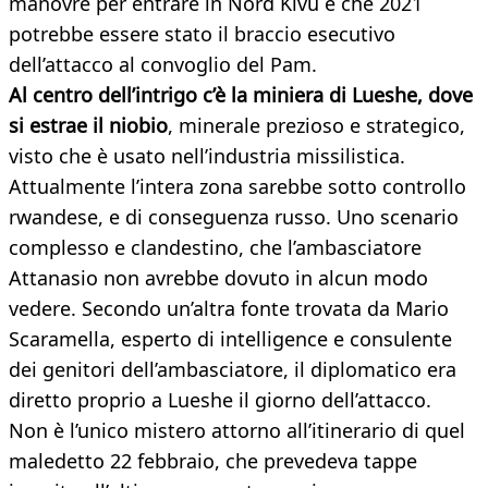
manovre per entrare in Nord Kivu e che 2021
potrebbe essere stato il braccio esecutivo
dell’attacco al convoglio del Pam.
Al centro dell’intrigo c’è la miniera di Lueshe, dove
si estrae il niobio
, minerale prezioso e strategico,
visto che è usato nell’industria missilistica.
Attualmente l’intera zona sarebbe sotto controllo
rwandese, e di conseguenza russo. Uno scenario
complesso e clandestino, che l’ambasciatore
Attanasio non avrebbe dovuto in alcun modo
vedere. Secondo un’altra fonte trovata da Mario
Scaramella, esperto di intelligence e consulente
dei genitori dell’ambasciatore, il diplomatico era
diretto proprio a Lueshe il giorno dell’attacco.
Non è l’unico mistero attorno all’itinerario di quel
maledetto 22 febbraio, che prevedeva tappe