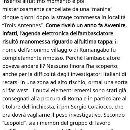
inserite all’ultimo momento e poi
misteriosamente cancellate da una “manina”
cinque giorni dopo la strage commessa in località
“Trois Antennes”.
Come rivelò un anno fa Avvenire,
infatti, l’agenda elettronica dell’ambasciatore
risultò manomessa riguardo all’ultima tappa
: il
nome dell’anonimo villaggio di Rumangabo fu
completamente rimosso. Perché l’ambasciatore
doveva andare lì? Nessuno finora l’ha scoperto,
anche per la difficoltà degli investigatori italiani di
recarsi in una zona ad alto rischio, ormai una sorta
di far west. I nuovi elementi emersi sono stati già
consegnati alla procura di Roma e in particolare al
titolare dell’inchiesta, il pm Sergio Colaiocco, che
ora dovrà vagliarne il peso investigativo. Secondo
“Leopold”, sia i membri del gruppo di lavoro