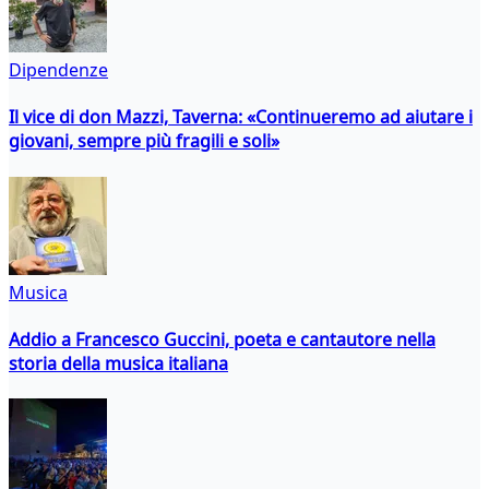
Dipendenze
Il vice di don Mazzi, Taverna: «Continueremo ad aiutare i
giovani, sempre più fragili e soli»
Musica
Addio a Francesco Guccini, poeta e cantautore nella
storia della musica italiana