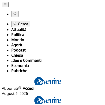
Cerca
Attualità
Politica
Mondo
Agorà
Podcast
Chiesa
Idee e Commenti
Economia
Rubriche
Abbonati
Accedi
August 6, 2026