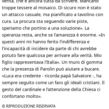
verità, che è ancora tutta da scrivere. Mancano
troppe tessere al mosaico. Di sicuro non è stato
un attacco casuale, ma pianificato a tavolino con
cura. La procura sta seguendo varie piste,
speriamo che portino a una soluzione». La
speranza resta, anche se l’amarezza è enorme. «In
questi anni mi hanno ferito l’indifferenza e
l’incapacità di incidere da parte di chi avrebbe
potuto fare qualcosa per arrivare alla verità. Mio
figlio rappresentava l’Italia». Un muro di gomma
che la presenza di Parolin può aiutare a bucare.
«Luca era credente - ricorda papà Salvatore -, ha
sempre seguito come un faro gli ideali cristiani. Il
gesto del cardinale e l’attenzione della Chiesa ci
confortano molto».
© RIPRODUZIONE RISERVATA