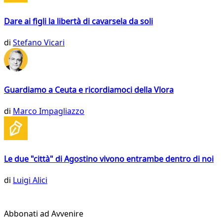
Dare ai figli la libertà di cavarsela da soli
di
Stefano Vicari
Guardiamo a Ceuta e ricordiamoci della Vlora
di
Marco Impagliazzo
Le due "città" di Agostino vivono entrambe dentro di noi
di
Luigi Alici
Abbonati ad Avvenire