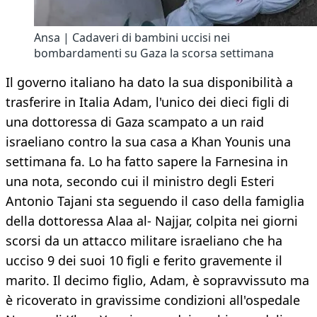
Ansa | Cadaveri di bambini uccisi nei
bombardamenti su Gaza la scorsa settimana
Il governo italiano ha dato la sua disponibilità a
trasferire in Italia Adam, l'unico dei dieci figli di
una dottoressa di Gaza scampato a un raid
israeliano contro la sua casa a Khan Younis una
settimana fa. Lo ha fatto sapere la Farnesina in
una nota, secondo cui il ministro degli Esteri
Antonio Tajani sta seguendo il caso della famiglia
della dottoressa Alaa al- Najjar, colpita nei giorni
scorsi da un attacco militare israeliano che ha
ucciso 9 dei suoi 10 figli e ferito gravemente il
marito. Il decimo figlio, Adam, è sopravvissuto ma
è ricoverato in gravissime condizioni all'ospedale