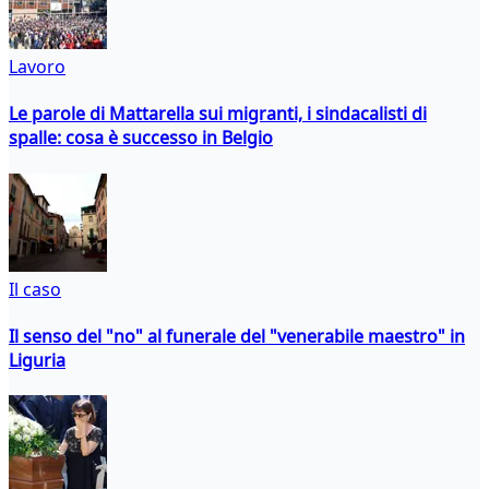
Lavoro
Le parole di Mattarella sui migranti, i sindacalisti di
spalle: cosa è successo in Belgio
Il caso
Il senso del "no" al funerale del "venerabile maestro" in
Liguria