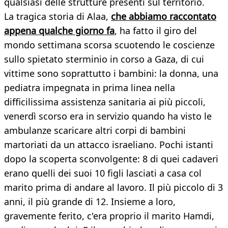
qualsiasi delle strutture presenti sul territorio.
La tragica storia di Alaa,
che abbiamo raccontato
appena qualche giorno fa
, ha fatto il giro del
mondo settimana scorsa scuotendo le coscienze
sullo spietato sterminio in corso a Gaza, di cui
vittime sono soprattutto i bambini: la donna, una
pediatra impegnata in prima linea nella
difficilissima assistenza sanitaria ai più piccoli,
venerdì scorso era in servizio quando ha visto le
ambulanze scaricare altri corpi di bambini
martoriati da un attacco israeliano. Pochi istanti
dopo la scoperta sconvolgente: 8 di quei cadaveri
erano quelli dei suoi 10 figli lasciati a casa col
marito prima di andare al lavoro. Il più piccolo di 3
anni, il più grande di 12. Insieme a loro,
gravemente ferito, c'era proprio il marito Hamdi,