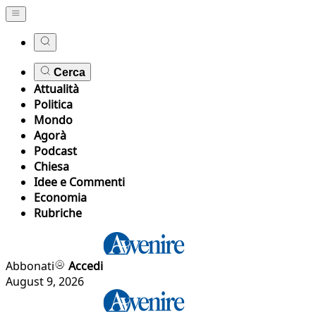
Cerca
Attualità
Politica
Mondo
Agorà
Podcast
Chiesa
Idee e Commenti
Economia
Rubriche
Abbonati
Accedi
August 9, 2026