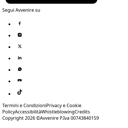
Segui Avvenire su
Termini e Condizioni
Privacy e Cookie
Policy
Accessibilità
Whistleblowing
Credits
Copyright 2026 ©Avvenire P.Iva 00743840159