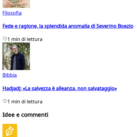
Filosofia
Fede e ragione, la splendida anomalia di Severino Boezio
1 min di lettura
Bibbia
Hadjadj: «La salvezza è alleanza, non salvataggio»
1 min di lettura
Idee e commenti