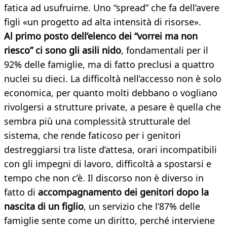
fatica ad usufruirne. Uno “spread” che fa dell’avere
figli «un progetto ad alta intensità di risorse».
Al primo posto dell’elenco dei “vorrei ma non
riesco” ci sono gli asili nido
, fondamentali per il
92% delle famiglie, ma di fatto preclusi a quattro
nuclei su dieci. La difficoltà nell’accesso non è solo
economica, per quanto molti debbano o vogliano
rivolgersi a strutture private, a pesare è quella che
sembra più una complessità strutturale del
sistema, che rende faticoso per i genitori
destreggiarsi tra liste d’attesa, orari incompatibili
con gli impegni di lavoro, difficoltà a spostarsi e
tempo che non c’è.
Il discorso non è diverso in
fatto di
accompagnamento dei genitori dopo la
nascita di un figlio
, un servizio che l’87% delle
famiglie sente come un diritto, perché interviene