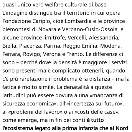
quasi unico vero welfare culturale di base.
L’indagine distingue tra il territorio in cui opera
Fondazione Cariplo, cioè Lombardia e le province
piemontesi di Novara e Verbano-Cusio-Ossola, e
alcune province limitrofe, Vercelli, Alessandria,
Biella, Piacenza, Parma, Reggio Emilia, Modena,
Ferrara, Rovigo, Verona e Trento. Le differenze ci
sono – perché dove la densità è maggiore i servizi
sono presenti ma è complicato ottenerli, quando
c’è più rarefazione il problema è la distanza – ma la
fatica è molto simile. La denatalità a queste
latitudini può essere dovuta a una «mancanza di
sicurezza economica», all’«incertezza sul futuro»,
ai «problemi del lavoro» o ai «costi delle case»,
come emerge, ma in fin dei conti
è tutto
l’ecosistema legato alla prima infanzia che al Nord