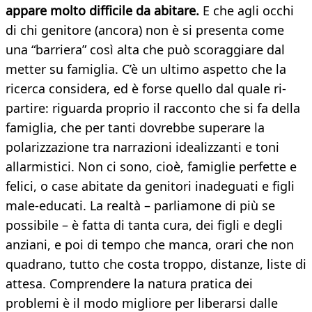
appare molto difficile da abitare.
E che agli occhi
di chi genitore (ancora) non è si presenta come
una “barriera” così alta che può scoraggiare dal
metter su famiglia. C’è un ultimo aspetto che la
ricerca considera, ed è forse quello dal quale ri-
partire: riguarda proprio il racconto che si fa della
famiglia, che per tanti dovrebbe superare la
polarizzazione tra narrazioni idealizzanti e toni
allarmistici. Non ci sono, cioè, famiglie perfette e
felici, o case abitate da genitori inadeguati e figli
male-educati. La realtà – parliamone di più se
possibile – è fatta di tanta cura, dei figli e degli
anziani, e poi di tempo che manca, orari che non
quadrano, tutto che costa troppo, distanze, liste di
attesa. Comprendere la natura pratica dei
problemi è il modo migliore per liberarsi dalle