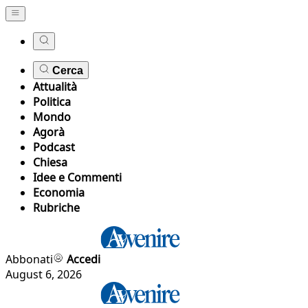
Cerca
Attualità
Politica
Mondo
Agorà
Podcast
Chiesa
Idee e Commenti
Economia
Rubriche
Abbonati
Accedi
August 6, 2026