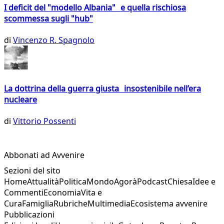
I deficit del "modello Albania" e quella rischiosa
scommessa sugli "hub"
di
Vincenzo R. Spagnolo
La dottrina della guerra giusta insostenibile nell’era
nucleare
di
Vittorio Possenti
Abbonati ad Avvenire
Sezioni del sito
Home
Attualità
Politica
Mondo
Agorà
Podcast
Chiesa
Idee e
Commenti
Economia
Vita e
Cura
Famiglia
Rubriche
Multimedia
Ecosistema avvenire
Pubblicazioni