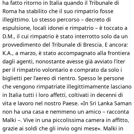
ha fatto ritorno in Italia quando il Tribunale di
Roma ha stabilito che il suo rimpatrio fosse
illegittimo. Lo stesso percorso – decreto di
espulsione, locali idonei e rimpatrio – è toccato a
D.M., il cui rimpatrio è stato interrotto solo da un
provvedimento del Tribunale di Brescia. E ancora:
K.A., a marzo, è stato accompagnato alla frontiera
dagli agenti, nonostante avesse già avviato l’iter
per il rimpatrio volontario e comprato da solo i
biglietti per l’aereo di rientro. Spesso le persone
che vengono rimpatriate illegittimamente lasciano
in Italia tutti i loro affetti, coltivati in decenni di
vita e lavoro nel nostro Paese. «In Sri Lanka Saman
non ha una casa e nemmeno un amico – racconta
Malki –. Vive in una piccolissima camera in affitto,
grazie ai soldi che gli invio ogni mese». Malki in