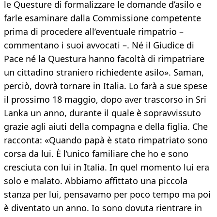
le Questure di formalizzare le domande d’asilo e
farle esaminare dalla Commissione competente
prima di procedere all’eventuale rimpatrio –
commentano i suoi avvocati –. Né il Giudice di
Pace né la Questura hanno facoltà di rimpatriare
un cittadino straniero richiedente asilo». Saman,
perciò, dovrà tornare in Italia. Lo farà a sue spese
il prossimo 18 maggio, dopo aver trascorso in Sri
Lanka un anno, durante il quale è sopravvissuto
grazie agli aiuti della compagna e della figlia. Che
racconta: «Quando papà è stato rimpatriato sono
corsa da lui. È l’unico familiare che ho e sono
cresciuta con lui in Italia. In quel momento lui era
solo e malato. Abbiamo affittato una piccola
stanza per lui, pensavamo per poco tempo ma poi
è diventato un anno. Io sono dovuta rientrare in