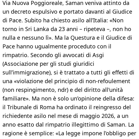
Via Nuova Poggioreale, Saman veniva attinto da
un decreto espulsivo e portato davanti al Giudice
di Pace. Subito ha chiesto asilo all’Italia: «Non
torno in Sri Lanka da 23 anni – ripeteva –, non ho
nulla e nessuno lì». Ma la Questura e il Giudice di
Pace hanno ugualmente proceduto con il
rimpatrio. Secondo gli avvocati di Asgi
(Associazione per gli studi giuridici
sull’immigrazione), si è trattato a tutti gli effetti di
una «violazione del principio di non-refoulement
(non respingimento, ndr) e del diritto all'unità
familiare». Ma non è solo un’opinione della difesa:
il Tribunale di Roma ha ordinato il reingresso del
richiedente asilo nel mese di maggio 2026, a un
anno esatto dal rimpatrio illegittimo di Saman. La
ragione è semplice: «La legge impone l’obbligo per