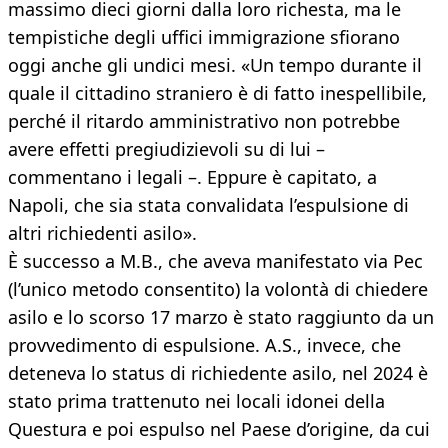
massimo dieci giorni dalla loro richesta, ma le
tempistiche degli uffici immigrazione sfiorano
oggi anche gli undici mesi. «Un tempo durante il
quale il cittadino straniero è di fatto inespellibile,
perché il ritardo amministrativo non potrebbe
avere effetti pregiudizievoli su di lui –
commentano i legali –. Eppure è capitato, a
Napoli, che sia stata convalidata l’espulsione di
altri richiedenti asilo».
È successo a M.B., che aveva manifestato via Pec
(l’unico metodo consentito) la volontà di chiedere
asilo e lo scorso 17 marzo è stato raggiunto da un
provvedimento di espulsione. A.S., invece, che
deteneva lo status di richiedente asilo, nel 2024 è
stato prima trattenuto nei locali idonei della
Questura e poi espulso nel Paese d’origine, da cui