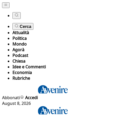
Cerca
Attualità
Politica
Mondo
Agorà
Podcast
Chiesa
Idee e Commenti
Economia
Rubriche
Abbonati
Accedi
August 8, 2026