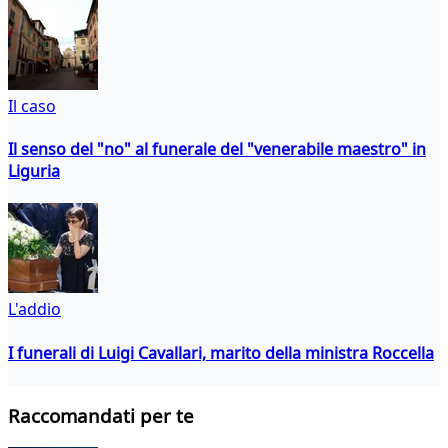
Il caso
Il senso del "no" al funerale del "venerabile maestro" in
Liguria
L'addio
I funerali di Luigi Cavallari, marito della ministra Roccella
Raccomandati per te