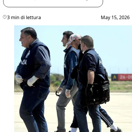
3 min di lettura
May 15, 2026