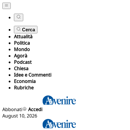
Cerca
Attualità
Politica
Mondo
Agorà
Podcast
Chiesa
Idee e Commenti
Economia
Rubriche
Abbonati
Accedi
August 10, 2026