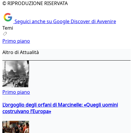
© RIPRODUZIONE RISERVATA
Seguici anche su Google Discover di Avvenire
Temi
Primo piano
Altro di Attualità
Primo piano
L’orgoglio degli orfani di Marcinelle: «Quegli uomini
costruivano l’Europa»