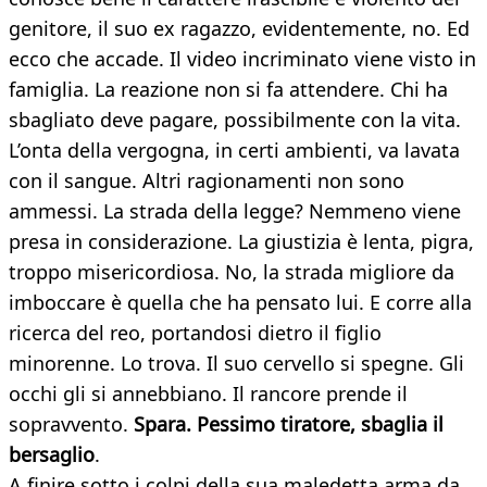
genitore, il suo ex ragazzo, evidentemente, no. Ed
ecco che accade. Il video incriminato viene visto in
famiglia. La reazione non si fa attendere. Chi ha
sbagliato deve pagare, possibilmente con la vita.
L’onta della vergogna, in certi ambienti, va lavata
con il sangue. Altri ragionamenti non sono
ammessi. La strada della legge? Nemmeno viene
presa in considerazione. La giustizia è lenta, pigra,
troppo misericordiosa. No, la strada migliore da
imboccare è quella che ha pensato lui. E corre alla
ricerca del reo, portandosi dietro il figlio
minorenne. Lo trova. Il suo cervello si spegne. Gli
occhi gli si annebbiano. Il rancore prende il
sopravvento.
Spara. Pessimo tiratore, sbaglia il
bersaglio
.
A finire sotto i colpi della sua maledetta arma da