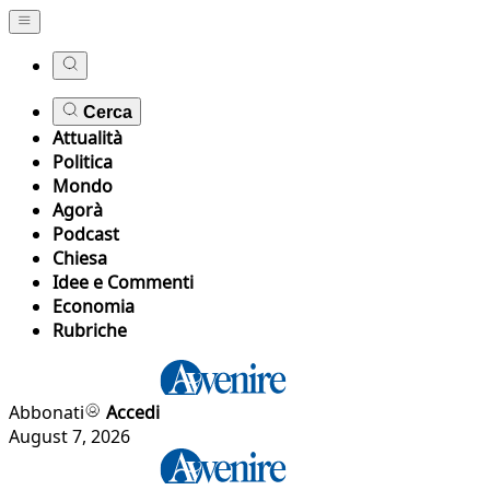
Cerca
Attualità
Politica
Mondo
Agorà
Podcast
Chiesa
Idee e Commenti
Economia
Rubriche
Abbonati
Accedi
August 7, 2026