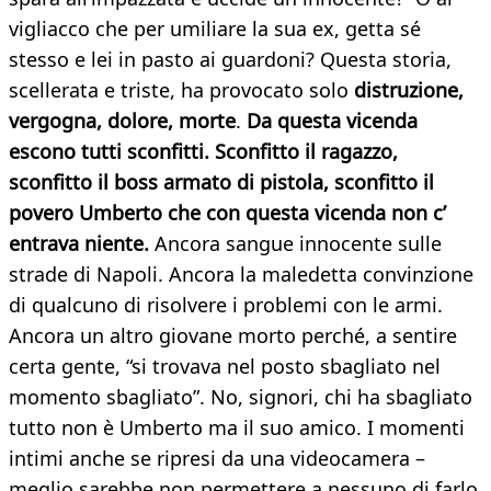
vigliacco che per umiliare la sua ex, getta sé
stesso e lei in pasto ai guardoni? Questa storia,
scellerata e triste, ha provocato solo
distruzione,
vergogna, dolore, morte
.
Da questa vicenda
escono tutti sconfitti. Sconfitto il ragazzo,
sconfitto il boss armato di pistola, sconfitto il
povero Umberto che con questa vicenda non c’
entrava niente.
Ancora sangue innocente sulle
strade di Napoli. Ancora la maledetta convinzione
di qualcuno di risolvere i problemi con le armi.
Ancora un altro giovane morto perché, a sentire
certa gente, “si trovava nel posto sbagliato nel
momento sbagliato”. No, signori, chi ha sbagliato
tutto non è Umberto ma il suo amico. I momenti
intimi anche se ripresi da una videocamera –
meglio sarebbe non permettere a nessuno di farlo