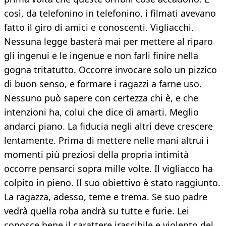
così, da telefonino in telefonino, i filmati avevano
fatto il giro di amici e conoscenti. Vigliacchi.
Nessuna legge basterà mai per mettere al riparo
gli ingenui e le ingenue e non farli finire nella
gogna tritatutto. Occorre invocare solo un pizzico
di buon senso, e formare i ragazzi a farne uso.
Nessuno può sapere con certezza chi è, e che
intenzioni ha, colui che dice di amarti. Meglio
andarci piano. La fiducia negli altri deve crescere
lentamente. Prima di mettere nelle mani altrui i
momenti più preziosi della propria intimità
occorre pensarci sopra mille volte. Il vigliacco ha
colpito in pieno. Il suo obiettivo è stato raggiunto.
La ragazza, adesso, teme e trema. Se suo padre
vedrà quella roba andrà su tutte e furie. Lei
conosce bene il carattere irascibile e violento del