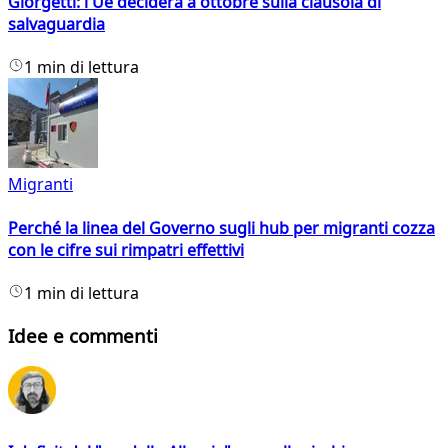
Giorgetti: l'Ue deciderà a ottobre sulla clausola di
salvaguardia
1 min di lettura
Migranti
Perché la linea del Governo sugli hub per migranti cozza
con le cifre sui rimpatri effettivi
1 min di lettura
Idee e commenti