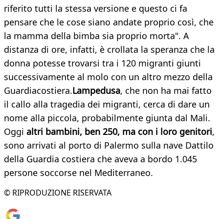
riferito tutti la stessa versione e questo ci fa
pensare che le cose siano andate proprio così, che
la mamma della bimba sia proprio morta". A
distanza di ore, infatti, è crollata la speranza che la
donna potesse trovarsi tra i 120 migranti giunti
successivamente al molo con un altro mezzo della
Guardiacostiera.
Lampedusa
, che non ha mai fatto
il callo alla tragedia dei migranti, cerca di dare un
nome alla piccola, probabilmente giunta dal Mali.
Oggi
altri bambini, ben 250, ma con i loro genitori
,
sono arrivati al porto di Palermo sulla nave Dattilo
della Guardia costiera che aveva a bordo 1.045
persone soccorse nel Mediterraneo.
© RIPRODUZIONE RISERVATA