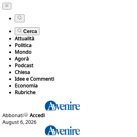
Cerca
Attualità
Politica
Mondo
Agorà
Podcast
Chiesa
Idee e Commenti
Economia
Rubriche
Abbonati
Accedi
August 6, 2026