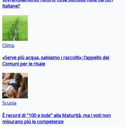
italiane?
Clima
«Serve più acqua, salviamo i raccolti»: l'appello dei
Comuni per le risaie
Scuola
È record di "100 e lode" alla Maturità, ma i voti non
misurano più le competenze