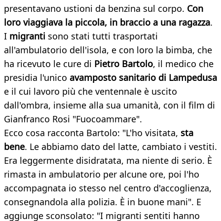
presentavano ustioni da benzina sul corpo.
Con
loro viaggiava la piccola, in braccio a una ragazza
.
I
migranti
sono stati tutti trasportati
all'ambulatorio dell'isola, e con loro la bimba, che
ha ricevuto le cure di
Pietro Bartolo
, il medico che
presidia l'unico
avamposto sanitario di Lampedusa
e il cui lavoro più che ventennale è uscito
dall'ombra, insieme alla sua umanità, con il film di
Gianfranco Rosi "Fuocoammare".
Ecco cosa racconta Bartolo: "L'ho visitata,
sta
bene
. Le abbiamo dato del latte, cambiato i vestiti.
Era leggermente disidratata, ma niente di serio. È
rimasta in ambulatorio per alcune ore, poi l'ho
accompagnata io stesso nel centro d'accoglienza,
consegnandola alla polizia. È in buone mani". E
aggiunge sconsolato: "I migranti sentiti hanno