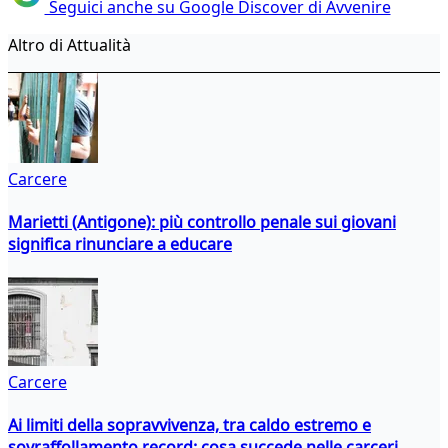
Seguici anche su Google Discover di Avvenire
Altro di Attualità
Carcere
Marietti (Antigone): più controllo penale sui giovani
significa rinunciare a educare
Carcere
Ai limiti della sopravvivenza, tra caldo estremo e
sovraffollamento record: cosa succede nelle carceri