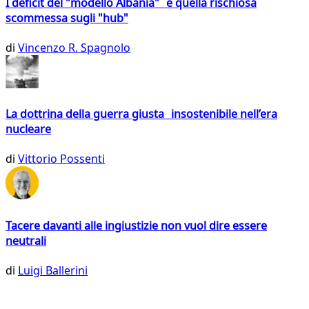
I deficit del "modello Albania" e quella rischiosa
scommessa sugli "hub"
di
Vincenzo R. Spagnolo
La dottrina della guerra giusta insostenibile nell’era
nucleare
di
Vittorio Possenti
Tacere davanti alle ingiustizie non vuol dire essere
neutrali
di
Luigi Ballerini