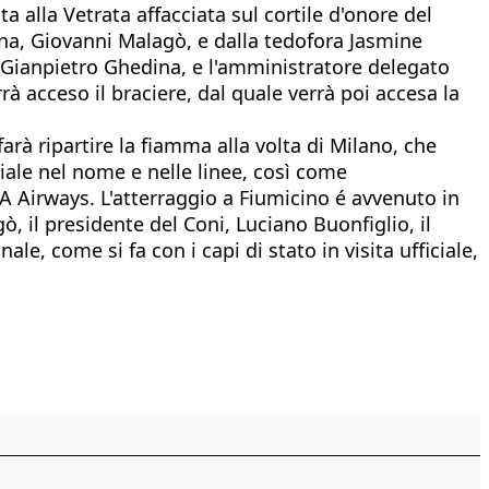
 alla Vetrata affacciata sul cortile d'onore del
ina, Giovanni Malagò, e dalla tedofora Jasmine
 e Gianpietro Ghedina, e l'amministratore delegato
à acceso il braciere, dal quale verrà poi accesa la
farà ripartire la fiamma alla volta di Milano, che
iale nel nome e nelle linee, così come
TA Airways. L'atterraggio a Fiumicino é avvenuto in
 il presidente del Coni, Luciano Buonfiglio, il
le, come si fa con i capi di stato in visita ufficiale,