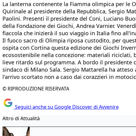
La lanterna contenente la Fiamma olimpica per le Oli
Quirinale al presidente della Repubblica, Sergio Ma
Paolini. Presenti il presidente del Coni, Luciano Bu
della Fondazione dei Giochi, Andrea Varnier. Venerdì
fiaccola che inizierà il suo viaggio in Italia fino all
Il fuoco sacro di Olimpia riposa custodito, per quest
ospita con Cortina questa edizione dei Giochi Invern
ecosostenibile nella concezione: materiali riciclati
lieve ritardo sul programma. A bordo il presidente d
sindaco di Milano Sala. Sergio Mattarella ha atteso al
l'arrivo scortato non a caso dai corazzieri in motoci
© RIPRODUZIONE RISERVATA
Seguici anche su Google Discover di Avvenire
Altro di Attualità