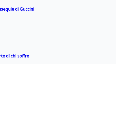
esequie di Guccini
te di chi soffre