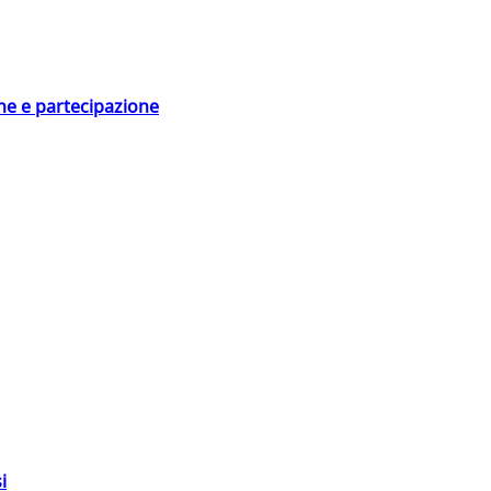
ne e partecipazione
i