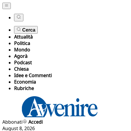
Cerca
Attualità
Politica
Mondo
Agorà
Podcast
Chiesa
Idee e Commenti
Economia
Rubriche
Abbonati
Accedi
August 8, 2026