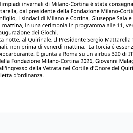
mpiadi invernali di Milano-Cortina è stata consegnata
ttarella, dal presidente della Fondazione Milano-Cort
onfiglio, i sindaci di Milano e Cortina, Giuseppe Sala
 mattina, in una cerimonia in programma alle 11, verr
'inaugurazione dei Giochi.
a notte, al Quirinale. Il Presidente Sergio Mattarella 
ali, non prima di venerdì mattina. La torcia é essenz
, biocarburante. È giunta a Roma su un airbus 320 di I
ella Fondazione Milano-Cortina 2026, Giovanni Malagò,
l'ingresso della Vetrata nel Cortile d'Onore del Quirina
cletta d'ordinanza.