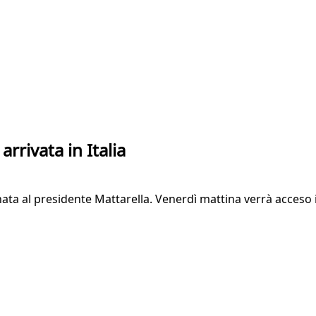
rrivata in Italia
ta al presidente Mattarella. Venerdì mattina verrà acceso il