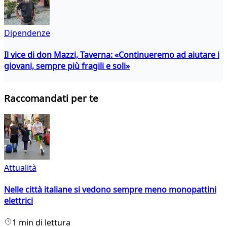
Dipendenze
Il vice di don Mazzi, Taverna: «Continueremo ad aiutare i
giovani, sempre più fragili e soli»
Raccomandati per te
Attualità
Nelle città italiane si vedono sempre meno monopattini
elettrici
1 min di lettura