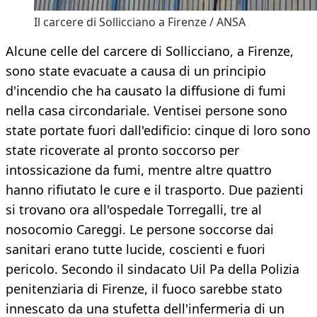
Il carcere di Sollicciano a Firenze / ANSA
Alcune celle del carcere di Sollicciano, a Firenze,
sono state evacuate a causa di un principio
d'incendio che ha causato la diffusione di fumi
nella casa circondariale. Ventisei persone sono
state portate fuori dall'edificio: cinque di loro sono
state ricoverate al pronto soccorso per
intossicazione da fumi, mentre altre quattro
hanno rifiutato le cure e il trasporto. Due pazienti
si trovano ora all'ospedale Torregalli, tre al
nosocomio Careggi. Le persone soccorse dai
sanitari erano tutte lucide, coscienti e fuori
pericolo. Secondo il sindacato Uil Pa della Polizia
penitenziaria di Firenze, il fuoco sarebbe stato
innescato da una stufetta dell'infermeria di un