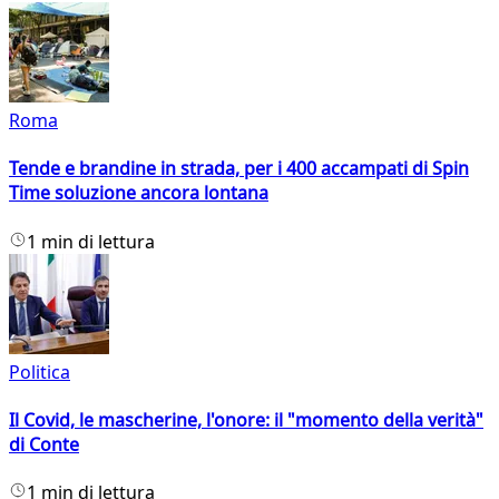
Roma
Tende e brandine in strada, per i 400 accampati di Spin
Time soluzione ancora lontana
1 min di lettura
Politica
Il Covid, le mascherine, l'onore: il "momento della verità"
di Conte
1 min di lettura