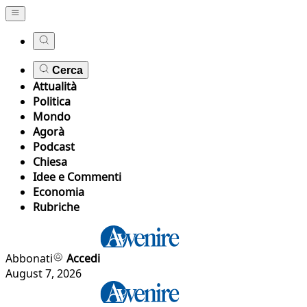
Cerca
Attualità
Politica
Mondo
Agorà
Podcast
Chiesa
Idee e Commenti
Economia
Rubriche
Abbonati
Accedi
August 7, 2026