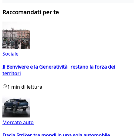
Raccomandati per te
Sociale
Il Benvivere e la Generatività restano la forza dei
territori
1 min di lettura
Mercato auto
Dacia Striker, tre mondi in una sola automobile