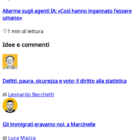
Allarme sugli agenti IA: «Così hanno ingannato l'essere
umano»
1 min di lettura
Idee e commenti
Delitti, paura, sicurezza e voto: il diritto alla statistica
di
Leonardo Becchetti
Gli immigrati eravamo noi, a Marcinelle
di
Luca Mazza