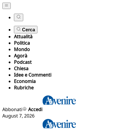
Cerca
Attualità
Politica
Mondo
Agorà
Podcast
Chiesa
Idee e Commenti
Economia
Rubriche
Abbonati
Accedi
August 7, 2026