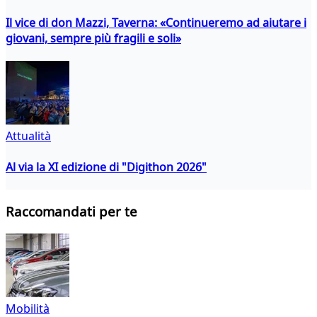
Il vice di don Mazzi, Taverna: «Continueremo ad aiutare i
giovani, sempre più fragili e soli»
Attualità
Al via la XI edizione di "Digithon 2026"
Raccomandati per te
Mobilità