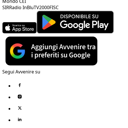
Mondo CEI
SIR
Radio InBlu
TV2000
FISC
Segui Avvenire su