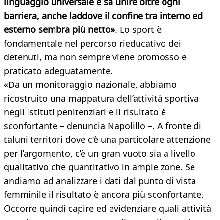
linguaggio universale e sa unire oltre ogni
barriera, anche laddove il confine tra interno ed
esterno sembra più netto»
. Lo sport è
fondamentale nel percorso rieducativo dei
detenuti, ma non sempre viene promosso e
praticato adeguatamente.
«Da un monitoraggio nazionale, abbiamo
ricostruito una mappatura dell’attività sportiva
negli istituti penitenziari e il risultato è
sconfortante – denuncia Napolillo –. A fronte di
taluni territori dove c’è una particolare attenzione
per l’argomento, c’è un gran vuoto sia a livello
qualitativo che quantitativo in ampie zone. Se
andiamo ad analizzare i dati dal punto di vista
femminile il risultato è ancora più sconfortante.
Occorre quindi capire ed evidenziare quali attività