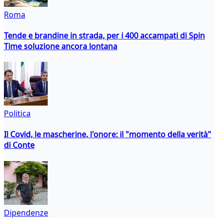
Roma
Tende e brandine in strada, per i 400 accampati di Spin
Time soluzione ancora lontana
Politica
Il Covid, le mascherine, l'onore: il "momento della verità"
di Conte
Dipendenze