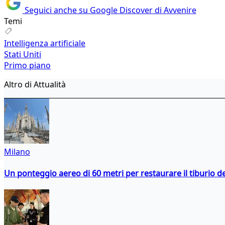
Seguici anche su Google Discover di Avvenire
Temi
Intelligenza artificiale
Stati Uniti
Primo piano
Altro di Attualità
Milano
Un ponteggio aereo di 60 metri per restaurare il tiburio 