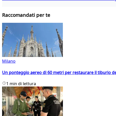
Raccomandati per te
Milano
Un ponteggio aereo di 60 metri per restaurare il tiburio 
1 min di lettura