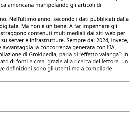
ca americana manipolando gli articoli di
no. Nell’ultimo anno, secondo i dati pubblicati dalla
 digitale. Ma non è un bene. A far impennare gli
straggono contenuti multimediali dai siti web per
su server e infrastrutture. Sempre dal 2024, invece,
he avvantaggia la concorrenza generata con l’IA,
azione di Grokipedia, parla di “effetto valanga”: in
 di fonti e crea, grazie alla ricerca del lettore, un
ve definizioni sono gli utenti ma a compilarle