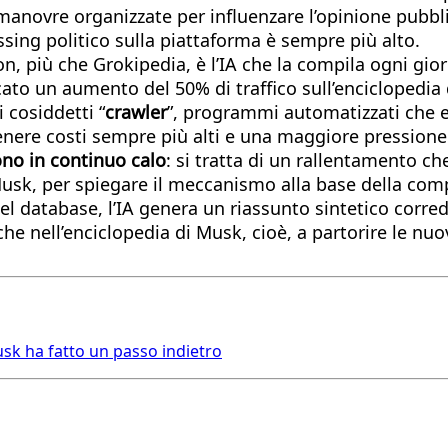
anovre organizzate per influenzare l’opinione pubbli
ssing politico sulla piattaforma è sempre più alto.
, più che Grokipedia, è l’IA che la compila ogni gior
ocato un aumento del 50% di traffico sull’enciclopedia
 cosiddetti “
crawler
”, programmi automatizzati che e
enere costi sempre più alti e una maggiore pressione 
sono in continuo calo
: si tratta di un rallentamento c
sk, per spiegare il meccanismo alla base della compil
database, l’IA genera un riassunto sintetico corredato
he nell’enciclopedia di Musk, cioè, a partorire le nuo
Musk ha fatto un passo indietro