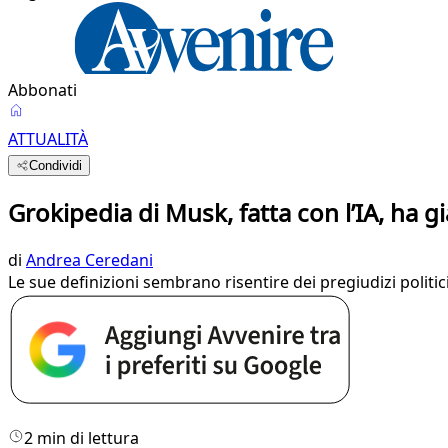
Abbonati
ATTUALITÀ
Condividi
Grokipedia di Musk, fatta con l’IA, ha gi
di
Andrea Ceredani
Le sue definizioni sembrano risentire dei pregiudizi politici d
2 min di lettura