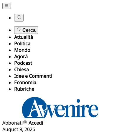
Cerca
Attualità
Politica
Mondo
Agorà
Podcast
Chiesa
Idee e Commenti
Economia
Rubriche
Abbonati
Accedi
August 9, 2026