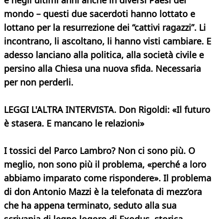
e negli ultimi anni anche in diversi Paesi del
mondo – questi due sacerdoti hanno lottato e
lottano per la resurrezione dei “cattivi ragazzi”. Li
incontrano, li ascoltano, li hanno visti cambiare. E
adesso lanciano alla politica, alla società civile e
persino alla Chiesa una nuova sfida. Necessaria
per non perderli.
LEGGI L'ALTRA INTERVISTA. Don Rigoldi: «Il futuro
è stasera. E mancano le relazioni»
I tossici del Parco Lambro? Non ci sono più. O
meglio, non sono più il problema, «perché a loro
abbiamo imparato come rispondere». Il problema
di don Antonio Mazzi è la telefonata di mezz’ora
che ha appena terminato, seduto alla sua