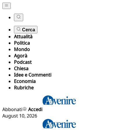
Cerca
Attualità
Politica
Mondo
Agorà
Podcast
Chiesa
Idee e Commenti
Economia
Rubriche
Abbonati
Accedi
August 10, 2026