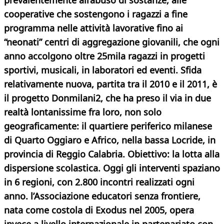
prevalentemente all’abuso di sostanze, alle
cooperative che sostengono i ragazzi a fine
programma nelle attività lavorative fino ai
“neonati” centri di aggregazione giovanili, che ogni
anno accolgono oltre 25mila ragazzi in progetti
sportivi, musicali, in laboratori ed eventi. Sfida
relativamente nuova, partita tra il 2010 e il 2011, è
il progetto Donmilani2, che ha preso il via in due
realtà lontanissime fra loro, non solo
geograficamente: il quartiere periferico milanese
di Quarto Oggiaro e Africo, nella bassa Locride, in
provincia di Reggio Calabria. Obiettivo: la lotta alla
dispersione scolastica. Oggi gli interventi spaziano
in 6 regioni, con 2.800 incontri realizzati ogni
anno. l’Associazione educatori senza frontiere,
nata come costola di Exodus nel 2005, opera