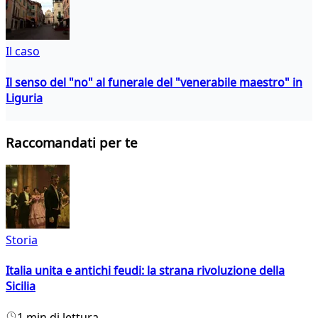
Il caso
Il senso del "no" al funerale del "venerabile maestro" in
Liguria
Raccomandati per te
Storia
Italia unita e antichi feudi: la strana rivoluzione della
Sicilia
1 min di lettura