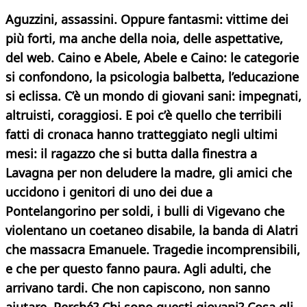
Aguzzini, assassini. Oppure fantasmi: vittime dei
più forti, ma anche della noia, delle aspettative,
del web. Caino e Abele, Abele e Caino: le categorie
si confondono, la psicologia balbetta, l’educazione
si eclissa. C’è un mondo di giovani sani: impegnati,
altruisti, coraggiosi. E poi c’è quello che terribili
fatti di cronaca hanno tratteggiato negli ultimi
mesi: il ragazzo che si butta dalla finestra a
Lavagna per non deludere la madre, gli amici che
uccidono i genitori di uno dei due a
Pontelangorino per soldi, i bulli di Vigevano che
violentano un coetaneo disabile, la banda di Alatri
che massacra Emanuele. Tragedie incomprensibili,
e che per questo fanno paura. Agli adulti, che
arrivano tardi. Che non capiscono, non sanno