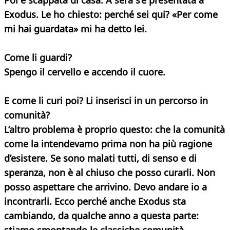
Poi è scappata di casa. A sera s’è presentata a
Exodus. Le ho chiesto: perché sei qui? «Per come
mi hai guardata» mi ha detto lei.
Come li guardi?
Spengo il cervello e accendo il cuore.
E come li curi poi? Li inserisci in un percorso
in
comunità?
L’altro problema è proprio questo: che la comunità
come la intendevamo prima non ha più ragione
d’esistere. Se sono malati tutti, di senso e di
speranza, non è al chiuso che posso curarli. Non
posso aspettare che arrivino. Devo andare io a
incontrarli. Ecco perché anche Exodus sta
cambiando, da qualche anno a questa parte: