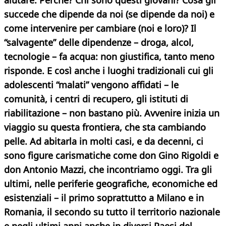
aiutare. Perché? Chi sono questi giovani? Cosa gli
succede che dipende da noi (se dipende da noi) e
come intervenire per cambiare (noi e loro)? Il
“salvagente” delle dipendenze – droga, alcol,
tecnologie – fa acqua: non giustifica, tanto meno
risponde. E così anche i luoghi tradizionali cui gli
adolescenti “malati” vengono affidati – le
comunità, i centri di recupero, gli istituti di
riabilitazione – non bastano più. Avvenire inizia un
viaggio su questa frontiera, che sta cambiando
pelle. Ad abitarla in molti casi, e da decenni, ci
sono figure carismatiche come don Gino Rigoldi e
don Antonio Mazzi, che incontriamo oggi. Tra gli
ultimi, nelle periferie geografiche, economiche ed
esistenziali – il primo soprattutto a Milano e in
Romania, il secondo su tutto il territorio nazionale