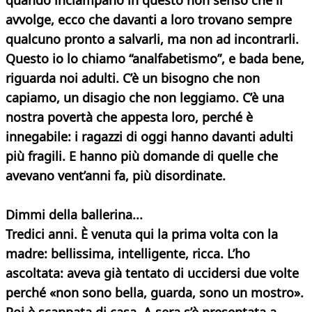
quando inciampano in questo non senso che li
avvolge, ecco che davanti a loro trovano sempre
qualcuno pronto a salvarli, ma non ad incontrarli.
Questo io lo chiamo “analfabetismo”, e bada bene,
riguarda noi adulti. C’è un bisogno che non
capiamo, un disagio che non leggiamo. C’è una
nostra povertà che appesta loro, perché è
innegabile: i ragazzi di oggi hanno davanti adulti
più fragili. E hanno più domande di quelle che
avevano vent’anni fa, più disordinate.
Dimmi della ballerina...
Tredici anni. È venuta qui la prima volta con la
madre: bellissima, intelligente, ricca. L’ho
ascoltata: aveva già tentato di uccidersi due volte
perché «non sono bella, guarda, sono un mostro».