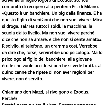
scrivania di legno logoro di Exodus, storica
comunità di recupero alla periferia Est di Milano.
«Questo è un banchiere. Un big della finanza. E ha
questo figlio di vent’anni che non vuol vivere. Mica
si droga, sai? Ha tutto: i soldi, la macchina, la
scuola d’alto livello. Ma non vuol vivere perché
dice che non sa amare, e che non si sente amato».
Risolvilo, al telefono, un dramma così. Verrebbe
da dire che, forse, servirebbe uno psicologo. Ma lo
psicologo al figlio del banchiere, alla giovane
étoile che vuole uccidersi perché si vede brutta, al
quindicenne che ripete di non aver ragioni per
vivere, non è servito.
Chiamano don Mazzi, si rivolgono a Exodus.
Perché?