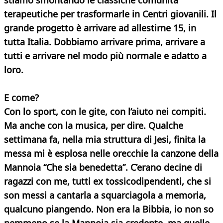
stiamo smontando le classiche comunità
terapeutiche per trasformarle in Centri giovanili. Il
grande progetto è arrivare ad allestirne 15, in
tutta Italia. Dobbiamo arrivare prima, arrivare a
tutti e arrivare nel modo più normale e adatto a
loro.
E come?
Con lo sport, con le gite, con l’aiuto nei compiti.
Ma anche con la musica, per dire. Qualche
settimana fa, nella mia struttura di Jesi, finita la
messa mi è esplosa nelle orecchie la canzone della
Mannoia “Che sia benedetta”. C’erano decine di
ragazzi con me, tutti ex tossicodipendenti, che si
son messi a cantarla a squarciagola a memoria,
qualcuno piangendo. Non era la Bibbia, io non so