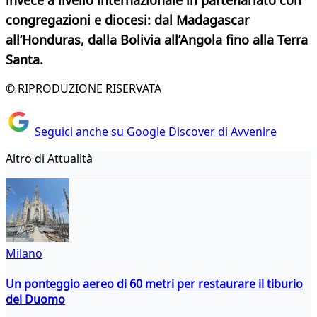
invece a livello internazionale in partenariato con
congregazioni e diocesi: dal Madagascar
all’Honduras, dalla Bolivia all’Angola fino alla Terra
Santa.
© RIPRODUZIONE RISERVATA
Seguici anche su Google Discover di Avvenire
Altro di Attualità
Milano
Un ponteggio aereo di 60 metri per restaurare il tiburio
del Duomo