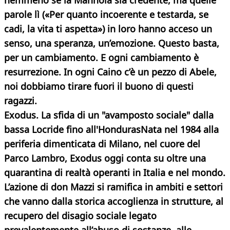
nemmeno se la Mannoia sia credente, ma quelle
parole lì («Per quanto incoerente e testarda, se
cadi, la vita ti aspetta») in loro hanno acceso un
senso, una speranza, un’emozione. Questo basta,
per un cambiamento. E ogni cambiamento è
resurrezione. In ogni Caino c’è un pezzo di Abele,
noi dobbiamo tirare fuori il buono di questi
ragazzi.
Exodus. La sfida di un "avamposto sociale" dalla
bassa Locride fino all'Honduras
Nata nel 1984 alla
periferia dimenticata di Milano, nel cuore del
Parco Lambro, Exodus oggi conta su oltre una
quarantina di realtà operanti in Italia e nel mondo.
L’azione di don Mazzi si ramifica in ambiti e settori
che vanno dalla storica accoglienza in strutture, al
recupero del disagio sociale legato