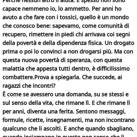
Perché nessun altro li aiuta. E spesso non sono
capace nemmeno io, lo ammetto. Per anni ho
avuto a che fare con i tossici, quello è un mondo
che conosco bene: sapevamo, come comunità di
recupero, rimettere in piedi chi arrivava coi segni
della povertà e della dipendenza fisica. Un drogato
prima o poi lo convinci a non drogarsi più. Ma con
questa nuova povertà di speranza, con questa
malattia che appesta tutti dentro, è difficilissimo
combattere.
Prova a spiegarla. Che succede, ai
ragazzi
che incontri?
È come se avessero una domanda, su se stessi e
sul senso della vita, che rimane lì. E che rimane lì
per anni, diventa una ferita. Sentono messaggi,
formule, ricette, insegnamenti, ma non incontrano
qualcuno che li ascolti. E anche quando sbagliano,