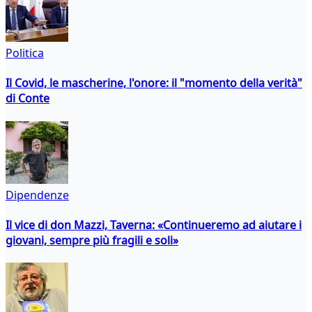
Politica
Il Covid, le mascherine, l'onore: il "momento della verità"
di Conte
Dipendenze
Il vice di don Mazzi, Taverna: «Continueremo ad aiutare i
giovani, sempre più fragili e soli»