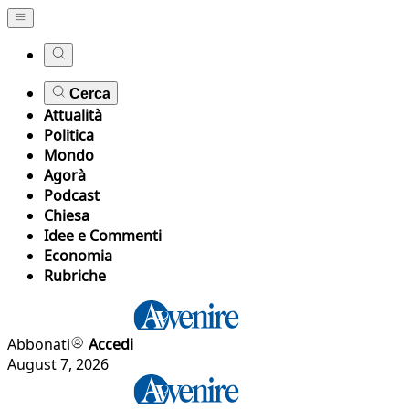
Cerca
Attualità
Politica
Mondo
Agorà
Podcast
Chiesa
Idee e Commenti
Economia
Rubriche
Abbonati
Accedi
August 7, 2026