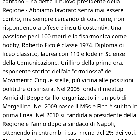
contano – ha detto il nuovo presidente della
Regione - Abbiamo lavorato senza mai essere
contro, ma sempre cercando di costruire, non
rispondendo a offese e insulti costanti». Una
passione per i 100 metri e la fisarmonica come
hobby, Roberto Fico è classe 1974. Diploma di
liceo classico, laurea con 110 e lode in Scienze
della Comunicazione. Grillino della prima ora,
esponente storico dell'ala "ortodossa" del
Movimento Cinque stelle, più vicina alle posizioni
politiche di sinistra. Nel 2005 fonda il meetup
'Amici di Beppe Grillo' organizzato in un pub di
Mergellina. Nel 2009 nasce il M5s e Fico è subito in
prima linea. Nel 2010 si candida a presidente della
Regione e l'anno dopo a sindaco di Napoli,
ottenendo in entrambi i casi meno del 2% dei voti.