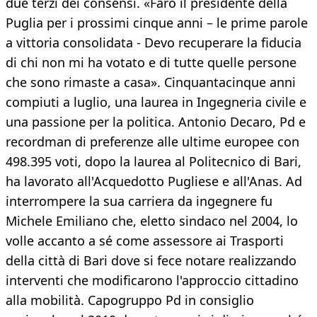
due terzi dei consensi. «Farò il presidente della
Puglia per i prossimi cinque anni – le prime parole
a vittoria consolidata - Devo recuperare la fiducia
di chi non mi ha votato e di tutte quelle persone
che sono rimaste a casa». Cinquantacinque anni
compiuti a luglio, una laurea in Ingegneria civile e
una passione per la politica. Antonio Decaro, Pd e
recordman di preferenze alle ultime europee con
498.395 voti, dopo la laurea al Politecnico di Bari,
ha lavorato all'Acquedotto Pugliese e all'Anas. Ad
interrompere la sua carriera da ingegnere fu
Michele Emiliano che, eletto sindaco nel 2004, lo
volle accanto a sé come assessore ai Trasporti
della città di Bari dove si fece notare realizzando
interventi che modificarono l'approccio cittadino
alla mobilità. Capogruppo Pd in consiglio