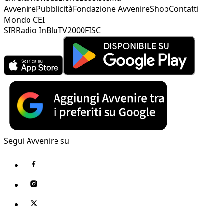
Avvenire
Pubblicità
Fondazione Avvenire
Shop
Contatti
Mondo CEI
SIR
Radio InBlu
TV2000
FISC
Segui Avvenire su