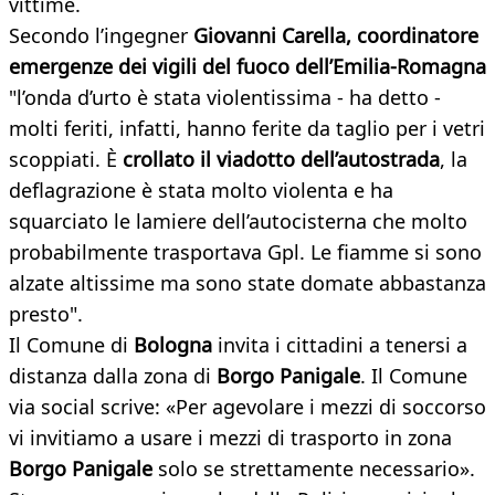
vittime.
Secondo l’ingegner
Giovanni Carella, coordinatore
emergenze dei vigili del fuoco dell’Emilia-Romagna
"l’onda d’urto è stata violentissima - ha detto -
molti feriti, infatti, hanno ferite da taglio per i vetri
scoppiati. È
crollato il viadotto dell’autostrada
, la
deflagrazione è stata molto violenta e ha
squarciato le lamiere dell’autocisterna che molto
probabilmente trasportava Gpl. Le fiamme si sono
alzate altissime ma sono state domate abbastanza
presto".
Il Comune di
Bologna
invita i cittadini a tenersi a
distanza dalla zona di
Borgo Panigale
. Il Comune
via social scrive: «Per agevolare i mezzi di soccorso
vi invitiamo a usare i mezzi di trasporto in zona
Borgo Panigale
solo se strettamente necessario».