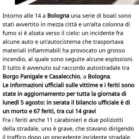
Intorno alle 14 a
Bologna
una serie di boati sono
stati avvertito in mezza città e un'alta colonna di
fumo si è alzata verso il cielo: un incidente fra
alcune auto e un'autocisterna che trasportava
materiali infiammabili ha provocato un grosso
incendio, al quale sono seguite alcune esplosioni.
Il tutto è avvenuto sul raccordo autostradale tra
Borgo Panigale e Casalecchio
, a
Bologna
.
Le informazioni ufficiali sulle vittime e i feriti sono
state in aggiornamento per tutta la giornata di
lunedì 5 agosto: in serata il bilancio ufficiale è di
un morto e 67 feriti, tra cui 14 gravi
Fra i feriti anche 11 carabinieri e due poliziotti
della stradale, uno è grave, che stavano dirigendo
il traffico dopo un precedente incidente stradale.