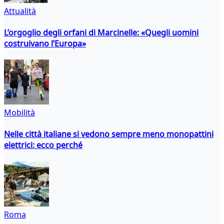
Attualità
L’orgoglio degli orfani di Marcinelle: «Quegli uomini
costruivano l’Europa»
Mobilità
Nelle città italiane si vedono sempre meno monopattini
elettrici: ecco perché
Roma