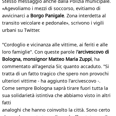
Stesso messaggio anche dalla Polizia municipale.
«Agevoliamo i mezzi di soccorso, evitiamo di
avvicinarci a
Borgo Panigale
. Zona interdetta al
transito veicolare e pedonale», scrivono i vigili
urbani su Twitter.
"Cordoglio e vicinanza alle vittime, ai feriti e alle
loro famiglie". Con queste parole l
'arcivescovo di
Bologna, monsignor Matteo Maria Zuppi
, ha
commentato all'agenzia Sir, quanto accaduto. "Si
tratta di un fatto tragico che spero non provochi
ulteriori vittime - ha aggiunto l'arcivescovo -.
Come sempre Bologna saprà tirare fuori tutta la
sua solidarietà istintiva che abbiamo visto in altri
fatti
analoghi che hanno coinvolto la città. Sono certo