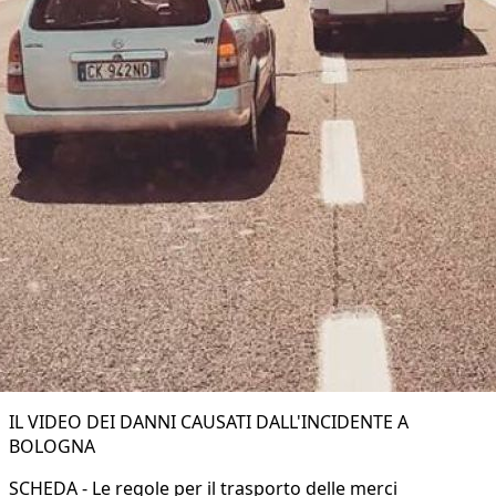
IL VIDEO DEI DANNI CAUSATI DALL'INCIDENTE A
BOLOGNA
SCHEDA - Le regole per il trasporto delle merci