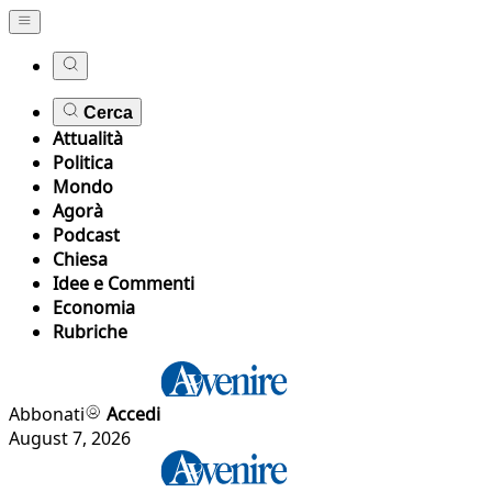
Cerca
Attualità
Politica
Mondo
Agorà
Podcast
Chiesa
Idee e Commenti
Economia
Rubriche
Abbonati
Accedi
August 7, 2026