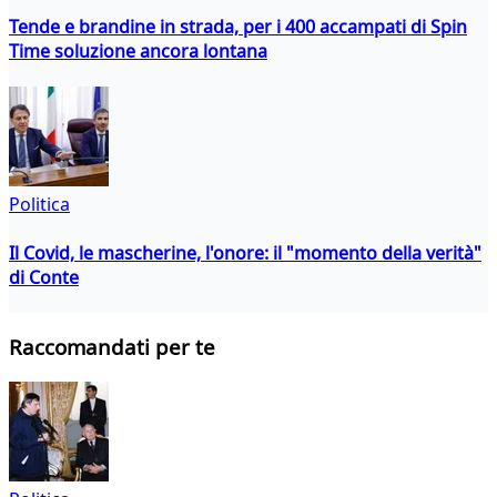
Tende e brandine in strada, per i 400 accampati di Spin
Time soluzione ancora lontana
Politica
Il Covid, le mascherine, l'onore: il "momento della verità"
di Conte
Raccomandati per te