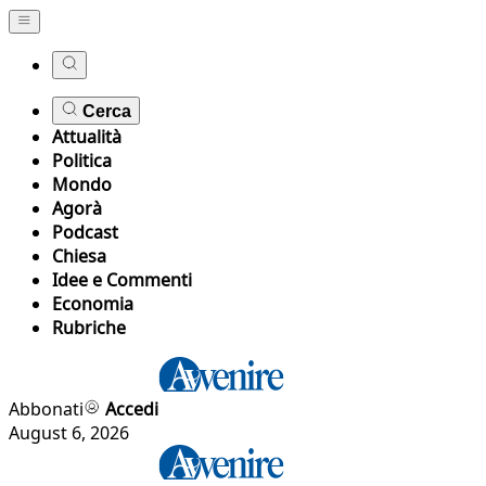
Cerca
Attualità
Politica
Mondo
Agorà
Podcast
Chiesa
Idee e Commenti
Economia
Rubriche
Abbonati
Accedi
August 6, 2026