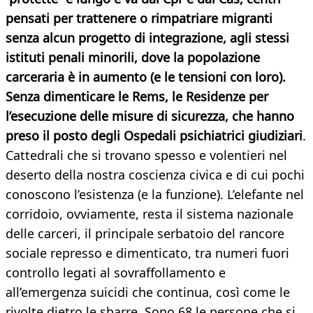
pensati per trattenere o rimpatriare migranti
senza alcun progetto di integrazione, agli stessi
istituti penali minorili, dove la popolazione
carceraria è in aumento (e le tensioni con loro).
Senza dimenticare le Rems, le Residenze per
l’esecuzione delle misure di sicurezza, che hanno
preso il posto degli Ospedali psichiatrici giudiziari
.
Cattedrali che si trovano spesso e volentieri nel
deserto della nostra coscienza civica e di cui pochi
conoscono l’esistenza (e la funzione). L’elefante nel
corridoio, ovviamente, resta il sistema nazionale
delle carceri, il principale serbatoio del rancore
sociale represso e dimenticato, tra numeri fuori
controllo legati al sovraffollamento e
all’emergenza suicidi che continua, così come le
rivolte dietro le sbarre. Sono 68 le persone che si