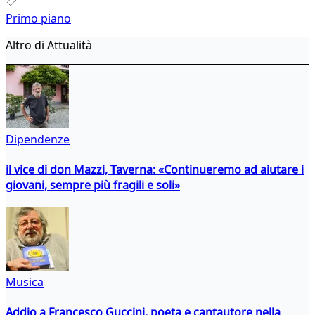
Primo piano
Altro di Attualità
Dipendenze
il vice di don Mazzi, Taverna: «Continueremo ad aiutare i
giovani, sempre più fragili e soli»
Musica
Addio a Francesco Guccini, poeta e cantautore nella