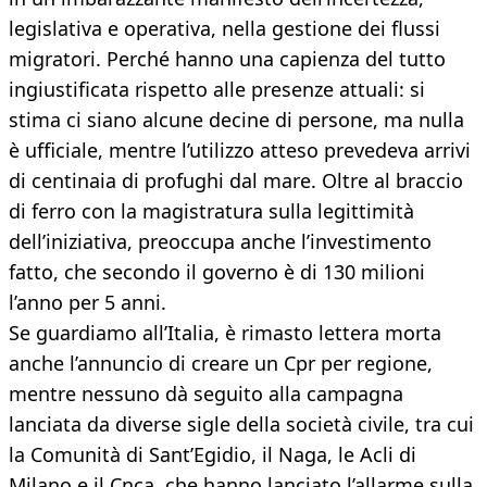
legislativa e operativa, nella gestione dei flussi
migratori. Perché hanno una capienza del tutto
ingiustificata rispetto alle presenze attuali: si
stima ci siano alcune decine di persone, ma nulla
è ufficiale, mentre l’utilizzo atteso prevedeva arrivi
di centinaia di profughi dal mare. Oltre al braccio
di ferro con la magistratura sulla legittimità
dell’iniziativa, preoccupa anche l’investimento
fatto, che secondo il governo è di 130 milioni
l’anno per 5 anni.
Se guardiamo all’Italia, è rimasto lettera morta
anche l’annuncio di creare un Cpr per regione,
mentre nessuno dà seguito alla campagna
lanciata da diverse sigle della società civile, tra cui
la Comunità di Sant’Egidio, il Naga, le Acli di
Milano e il Cnca, che hanno lanciato l’allarme sulla