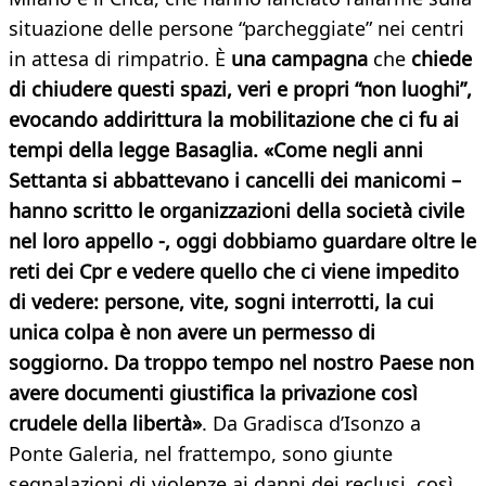
situazione delle persone “parcheggiate” nei centri
in attesa di rimpatrio. È
una campagna
che
chiede
di chiudere questi spazi, veri e propri “non luoghi”,
evocando addirittura la mobilitazione che ci fu ai
tempi della legge Basaglia. «Come negli anni
Settanta si abbattevano i cancelli dei manicomi –
hanno scritto le organizzazioni della società civile
nel loro appello -, oggi dobbiamo guardare oltre le
reti dei Cpr e vedere quello che ci viene impedito
di vedere: persone, vite, sogni interrotti, la cui
unica colpa è non avere un permesso di
soggiorno. Da troppo tempo nel nostro Paese non
avere documenti giustifica la privazione così
crudele della libertà»
. Da Gradisca d’Isonzo a
Ponte Galeria, nel frattempo, sono giunte
segnalazioni di violenze ai danni dei reclusi, così