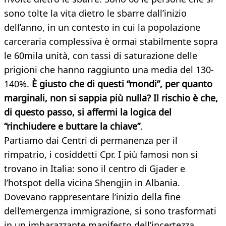
sono tolte la vita dietro le sbarre dall’inizio
dell’anno, in un contesto in cui la popolazione
carceraria complessiva è ormai stabilmente sopra
le 60mila unità, con tassi di saturazione delle
prigioni che hanno raggiunto una media del 130-
140%.
È giusto che di questi “mondi”, per quanto
marginali, non si sappia più nulla? Il rischio è che,
di questo passo, si affermi la logica del
“rinchiudere e buttare la chiave”
.
Partiamo dai Centri di permanenza per il
rimpatrio, i cosiddetti Cpr. I più famosi non si
trovano in Italia: sono il centro di Gjader e
l’hotspot della vicina Shengjin in Albania.
Dovevano rappresentare l’inizio della fine
dell’emergenza immigrazione, si sono trasformati
in un imbarazzante manifesto dell’incertezza,