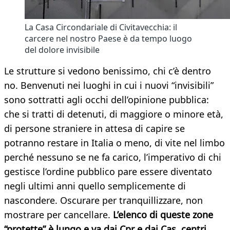
La Casa Circondariale di Civitavecchia: il
carcere nel nostro Paese è da tempo luogo
del dolore invisibile
Le strutture si vedono benissimo, chi c’è dentro
no. Benvenuti nei luoghi in cui i nuovi “invisibili”
sono sottratti agli occhi dell’opinione pubblica:
che si tratti di detenuti, di maggiore o minore età,
di persone straniere in attesa di capire se
potranno restare in Italia o meno, di vite nel limbo
perché nessuno se ne fa carico, l’imperativo di chi
gestisce l’ordine pubblico pare essere diventato
negli ultimi anni quello semplicemente di
nascondere. Oscurare per tranquillizzare, non
mostrare per cancellare.
L’elenco di queste zone
“protette” è lungo e va dai Cpr e dai Cas, centri