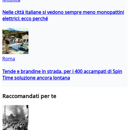
Nelle città italiane si vedono sempre meno monopattini
elettrici: ecco perché
Roma
Tende e brandine in strada, per i 400 accampati di Spin
Time soluzione ancora lontana
Raccomandati per te