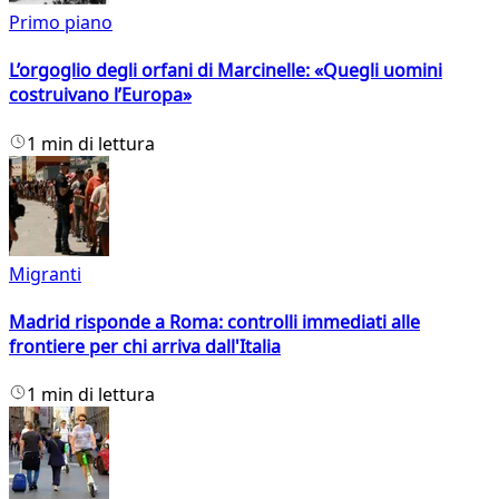
Primo piano
L’orgoglio degli orfani di Marcinelle: «Quegli uomini
costruivano l’Europa»
1 min di lettura
Migranti
Madrid risponde a Roma: controlli immediati alle
frontiere per chi arriva dall'Italia
1 min di lettura