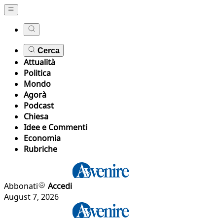
Cerca
Attualità
Politica
Mondo
Agorà
Podcast
Chiesa
Idee e Commenti
Economia
Rubriche
Abbonati
Accedi
August 7, 2026