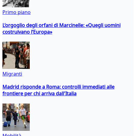
Primo piano
L’orgoglio degli orfani di Marcinelle: «Quegli uomini
costruivano l’Europa»
Migranti
Madrid risponde a Roma: controlli immediati alle
frontiere per chi arriva dall'Italia
Mobilità