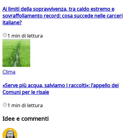
Ai limiti della sopravvivenza, tra caldo estremo e
sovraffollamento record: cosa succede nelle carceri
italiane?
1 min di lettura
Clima
«Serve più acqua, salviamo i raccolti»: l'appello dei
Comuni per le risaie
1 min di lettura
Idee e commenti