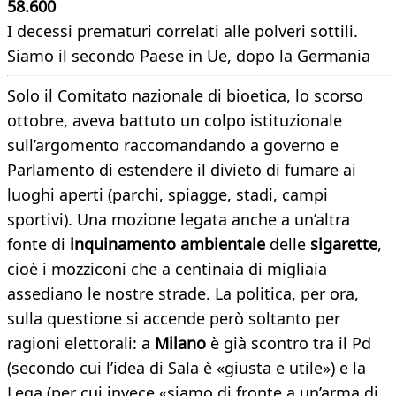
58.600
I decessi prematuri correlati alle polveri sottili.
Siamo il secondo Paese in Ue, dopo la Germania
Solo il Comitato nazionale di bioetica, lo scorso
ottobre, aveva battuto un colpo istituzionale
sull’argomento raccomandando a governo e
Parlamento di estendere il divieto di fumare ai
luoghi aperti (parchi, spiagge, stadi, campi
sportivi). Una mozione legata anche a un’altra
fonte di
inquinamento ambientale
delle
sigarette
,
cioè i mozziconi che a centinaia di migliaia
assediano le nostre strade. La politica, per ora,
sulla questione si accende però soltanto per
ragioni elettorali: a
Milano
è già scontro tra il Pd
(secondo cui l’idea di Sala è «giusta e utile») e la
Lega (per cui invece «siamo di fronte a un’arma di