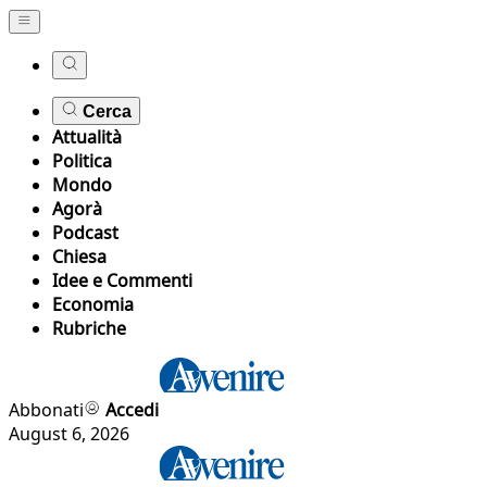
Cerca
Attualità
Politica
Mondo
Agorà
Podcast
Chiesa
Idee e Commenti
Economia
Rubriche
Abbonati
Accedi
August 6, 2026