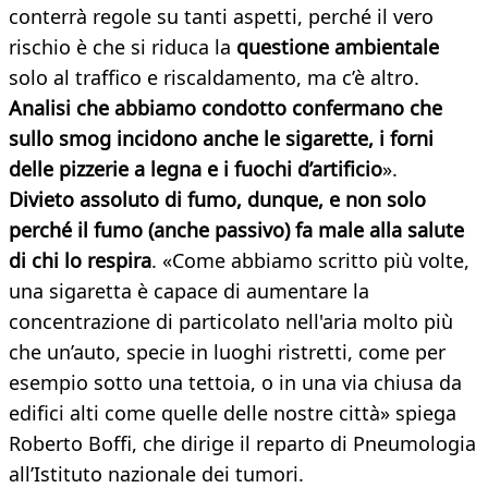
conterrà regole su tanti aspetti, perché il vero
rischio è che si riduca la
questione ambientale
solo al traffico e riscaldamento, ma c’è altro.
Analisi che abbiamo condotto confermano che
sullo smog incidono anche le sigarette, i forni
delle pizzerie a legna e i fuochi d’artificio
».
Divieto assoluto di fumo, dunque, e non solo
perché il fumo (anche passivo) fa male alla salute
di chi lo respira
. «Come abbiamo scritto più volte,
una sigaretta è capace di aumentare la
concentrazione di particolato nell'aria molto più
che un’auto, specie in luoghi ristretti, come per
esempio sotto una tettoia, o in una via chiusa da
edifici alti come quelle delle nostre città» spiega
Roberto Boffi, che dirige il reparto di Pneumologia
all’Istituto nazionale dei tumori.