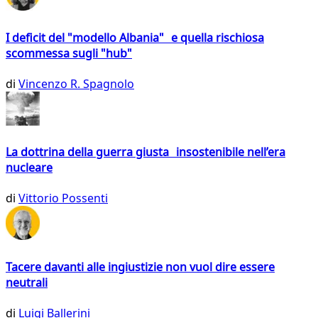
I deficit del "modello Albania" e quella rischiosa
scommessa sugli "hub"
di
Vincenzo R. Spagnolo
La dottrina della guerra giusta insostenibile nell’era
nucleare
di
Vittorio Possenti
Tacere davanti alle ingiustizie non vuol dire essere
neutrali
di
Luigi Ballerini