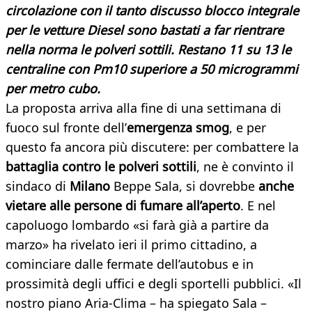
circolazione con il tanto discusso blocco integrale
per le vetture Diesel sono bastati a far rientrare
nella norma le polveri sottili. Restano 11 su 13 le
centraline con Pm10 superiore a 50 microgrammi
per metro cubo.
La proposta arriva alla fine di una settimana di
fuoco sul fronte dell’
emergenza smog
, e per
questo fa ancora più discutere: per combattere la
battaglia contro le polveri sottili
, ne è convinto il
sindaco di
Milano
Beppe Sala, si dovrebbe
anche
vietare alle persone di fumare all’aperto
. E nel
capoluogo lombardo «si farà già a partire da
marzo» ha rivelato ieri il primo cittadino, a
cominciare dalle fermate dell’autobus e in
prossimità degli uffici e degli sportelli pubblici. «Il
nostro piano Aria-Clima – ha spiegato Sala –