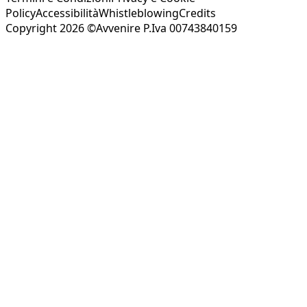
Policy
Accessibilità
Whistleblowing
Credits
Copyright 2026 ©Avvenire P.Iva 00743840159