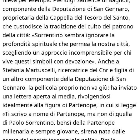
rileva per esempio Pierluigi Sanfelice di Bagnoli,
componente della Deputazione di San Gennaro,
proprietaria della Cappella del Tesoro del Santo,
che custodisce la tradizione del culto del patrono
della città: «Sorrentino sembra ignorare la
profondità spirituale che permea la nostra città,
scegliendo un approccio incomprensibile per chi
vive questi simboli con devozione». Anche a
Stefania Martuscelli, ricercatrice del Cnr e figlia di
un altro componente della Deputazione di San
Gennaro, la pellicola proprio non va giù: ha inviato
una lettera aperta ai media, rivolgendosi
idealmente alla figura di Partenope, in cui si legge
«Ti scrivo a nome di Partenope, ma non di quella
di Paolo Sorrentino, bensì della Partenope
millenaria e sempre giovane, sirena nata dalle