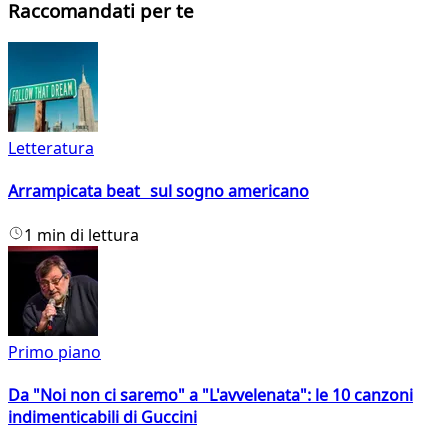
Raccomandati per te
Letteratura
Arrampicata beat sul sogno americano
1 min di lettura
Primo piano
Da "Noi non ci saremo" a "L'avvelenata": le 10 canzoni
indimenticabili di Guccini