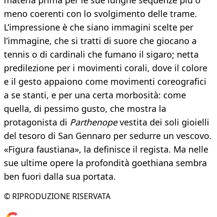
materia prima per le sue lunghe sequenze più o
meno coerenti con lo svolgimento delle trame.
L’impressione è che siano immagini scelte per
l’immagine, che si tratti di suore che giocano a
tennis o di cardinali che fumano il sigaro; netta
predilezione per i movimenti corali, dove il colore
e il gesto appaiono come movimenti coreografici
a se stanti, e per una certa morbosità: come
quella, di pessimo gusto, che mostra la
protagonista di
Parthenope
vestita dei soli gioielli
del tesoro di San Gennaro per sedurre un vescovo.
«Figura faustiana», la definisce il regista. Ma nelle
sue ultime opere la profondità goethiana sembra
ben fuori dalla sua portata.
© RIPRODUZIONE RISERVATA