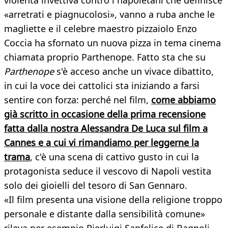
violenta invettiva contro i napoletani che definisce
«arretrati e piagnucolosi», vanno a ruba anche le
magliette e il celebre maestro pizzaiolo Enzo
Coccia ha sfornato un nuova pizza in tema cinema
chiamata proprio Parthenope. Fatto sta che su
Parthenope
s'è acceso anche un vivace dibattito,
in cui la voce dei cattolici sta iniziando a farsi
sentire con forza: perché nel film,
come abbiamo
già scritto in occasione della prima recensione
fatta dalla nostra Alessandra De Luca sul film a
Cannes e a cui vi rimandiamo per leggerne la
trama
, c'è una scena di cattivo gusto in cui la
protagonista seduce il vescovo di Napoli vestita
solo dei gioielli del tesoro di San Gennaro.
«Il film presenta una visione della religione troppo
personale e distante dalla sensibilità comune»