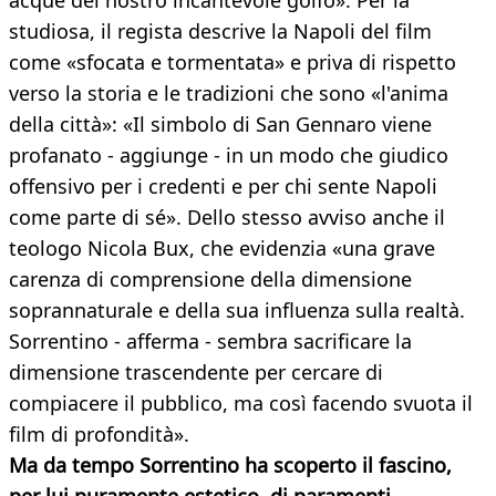
acque del nostro incantevole golfo». Per la
studiosa, il regista descrive la Napoli del film
come «sfocata e tormentata» e priva di rispetto
verso la storia e le tradizioni che sono «l'anima
della città»: «Il simbolo di San Gennaro viene
profanato - aggiunge - in un modo che giudico
offensivo per i credenti e per chi sente Napoli
come parte di sé». Dello stesso avviso anche il
teologo Nicola Bux, che evidenzia «una grave
carenza di comprensione della dimensione
soprannaturale e della sua influenza sulla realtà.
Sorrentino - afferma - sembra sacrificare la
dimensione trascendente per cercare di
compiacere il pubblico, ma così facendo svuota il
film di profondità».
Ma da tempo Sorrentino ha scoperto il fascino,