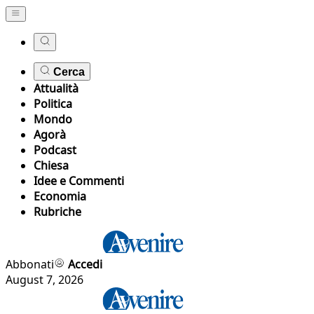
Cerca
Attualità
Politica
Mondo
Agorà
Podcast
Chiesa
Idee e Commenti
Economia
Rubriche
Abbonati
Accedi
August 7, 2026