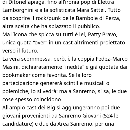
di Ditonellapiaga, fino all’ironia pop di Elettra
Lamborghini e alla sofisticata Mara Sattei. Tutto
da scoprire il rock/punk de le Bambole di Pezza,
altra scelta che ha spiazzato il pubblico.
Ma l’icona che spicca su tutti è lei, Patty Pravo,
unica quota “over” in un cast altrimenti proiettato
verso il futuro.
La vera scommessa, però, è la coppia Fedez–Marco
Masini, dichiaratamente “inedita” e già quotata dai
bookmaker come favorita. Se la loro
partecipazione genererà scintille musicali o
polemiche, lo si vedrà: ma a Sanremo, si sa, le due
cose spesso coincidono.
All’ampio cast dei Big si aggiungeranno poi due
giovani provenienti da Sanremo Giovani (524 le
candidature) e due da Area Sanremo, per una