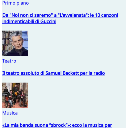
Primo piano
Da "Noi non ci saremo" a "L'avvelenata": le 10 canzoni
indimenticabili di Guccini
Teatro
Il teatro assoluto di Samuel Beckett per la radio
Musica
«La mia banda suona “sbrock”»: ecco la musica per