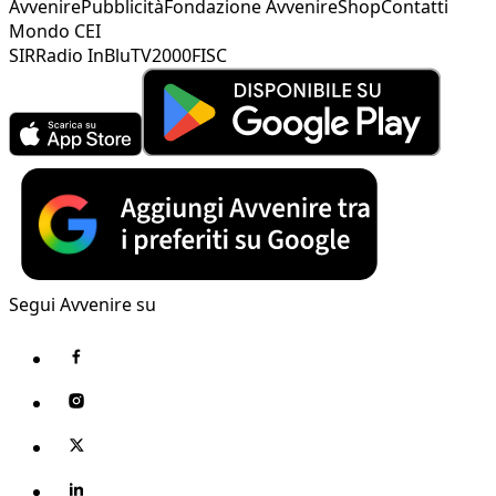
Avvenire
Pubblicità
Fondazione Avvenire
Shop
Contatti
Mondo CEI
SIR
Radio InBlu
TV2000
FISC
Segui Avvenire su