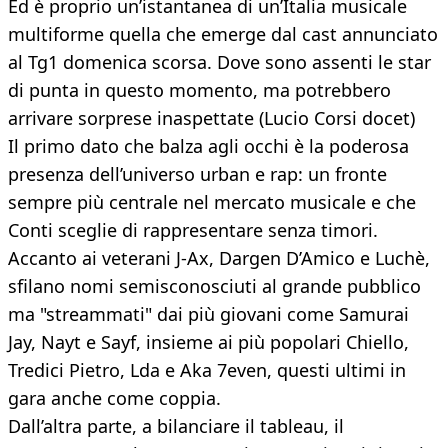
Ed è proprio un’istantanea di un’Italia musicale
multiforme quella che emerge dal cast annunciato
al Tg1 domenica scorsa. Dove sono assenti le star
di punta in questo momento, ma potrebbero
arrivare sorprese inaspettate (Lucio Corsi docet)
Il primo dato che balza agli occhi è la poderosa
presenza dell’universo urban e rap: un fronte
sempre più centrale nel mercato musicale e che
Conti sceglie di rappresentare senza timori.
Accanto ai veterani J-Ax, Dargen D’Amico e Luchè,
sfilano nomi semisconosciuti al grande pubblico
ma "streammati" dai più giovani come Samurai
Jay, Nayt e Sayf, insieme ai più popolari Chiello,
Tredici Pietro, Lda e Aka 7even, questi ultimi in
gara anche come coppia.
Dall’altra parte, a bilanciare il tableau, il