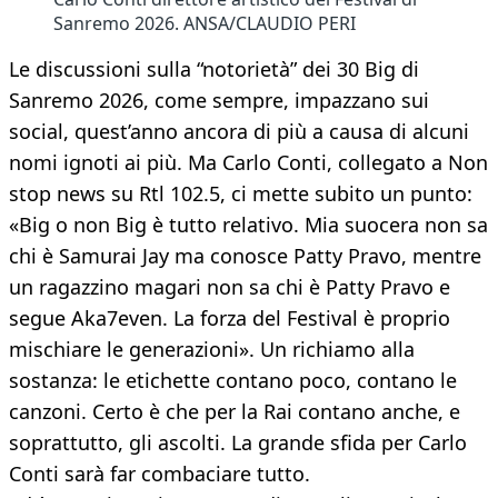
Sanremo 2026. ANSA/CLAUDIO PERI
Le discussioni sulla “notorietà” dei 30 Big di
Sanremo 2026, come sempre, impazzano sui
social, quest’anno ancora di più a causa di alcuni
nomi ignoti ai più. Ma Carlo Conti, collegato a Non
stop news su Rtl 102.5, ci mette subito un punto:
«Big o non Big è tutto relativo. Mia suocera non sa
chi è Samurai Jay ma conosce Patty Pravo, mentre
un ragazzino magari non sa chi è Patty Pravo e
segue Aka7even. La forza del Festival è proprio
mischiare le generazioni». Un richiamo alla
sostanza: le etichette contano poco, contano le
canzoni. Certo è che per la Rai contano anche, e
soprattutto, gli ascolti. La grande sfida per Carlo
Conti sarà far combaciare tutto.