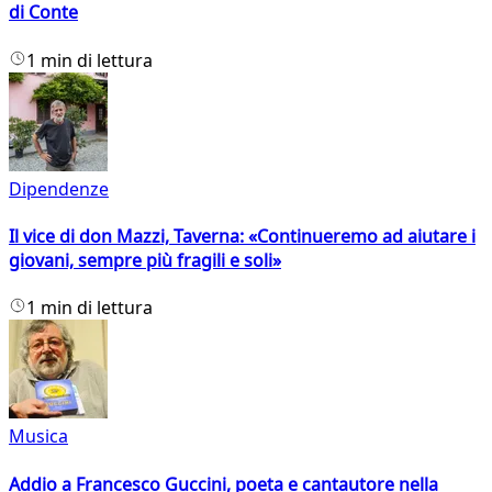
di Conte
1 min di lettura
Dipendenze
Il vice di don Mazzi, Taverna: «Continueremo ad aiutare i
giovani, sempre più fragili e soli»
1 min di lettura
Musica
Addio a Francesco Guccini, poeta e cantautore nella