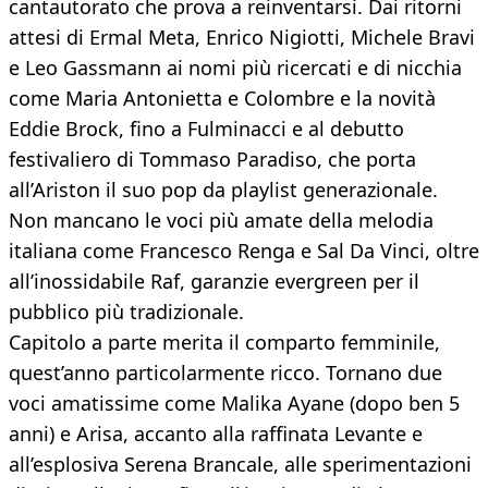
cantautorato che prova a reinventarsi. Dai ritorni
attesi di Ermal Meta, Enrico Nigiotti, Michele Bravi
e Leo Gassmann ai nomi più ricercati e di nicchia
come Maria Antonietta e Colombre e la novità
Eddie Brock, fino a Fulminacci e al debutto
festivaliero di Tommaso Paradiso, che porta
all’Ariston il suo pop da playlist generazionale.
Non mancano le voci più amate della melodia
italiana come Francesco Renga e Sal Da Vinci, oltre
all’inossidabile Raf, garanzie evergreen per il
pubblico più tradizionale.
Capitolo a parte merita il comparto femminile,
quest’anno particolarmente ricco. Tornano due
voci amatissime come Malika Ayane (dopo ben 5
anni) e Arisa, accanto alla raffinata Levante e
all’esplosiva Serena Brancale, alle sperimentazioni