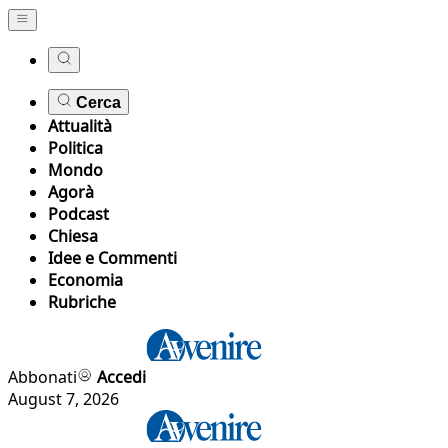
Cerca
Attualità
Politica
Mondo
Agorà
Podcast
Chiesa
Idee e Commenti
Economia
Rubriche
Abbonati
Accedi
August 7, 2026