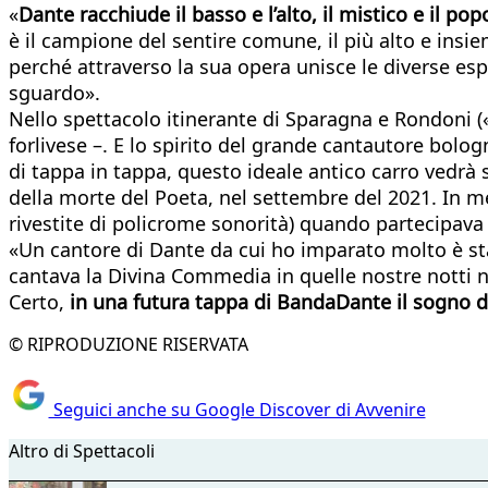
«
Dante racchiude il basso e l’alto, il mistico e il p
è il campione del sentire comune, il più alto e insiem
perché attraverso la sua opera unisce le diverse espr
sguardo».
Nello spettacolo itinerante di Sparagna e Rondoni (
forlivese –. E lo spirito del grande cantautore bolo
di tappa in tappa, questo ideale antico carro vedrà s
della morte del Poeta, nel settembre del 2021. In m
rivestite di policrome sonorità) quando partecipava 
«Un cantore di Dante da cui ho imparato molto è st
cantava la Divina Commedia in quelle nostre notti n
Certo,
in una futura tappa di BandaDante il sogno d
© RIPRODUZIONE RISERVATA
Seguici anche su Google Discover di Avvenire
Altro di Spettacoli