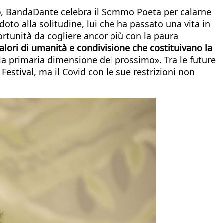
o
, BandaDante celebra il Sommo Poeta per calarne
idoto alla solitudine, lui che ha passato una vita in
rtunità da cogliere ancor più con la paura
 valori di umanità e condivisione che costituivano la
 la primaria dimensione del prossimo». Tra le future
stival, ma il Covid con le sue restrizioni non