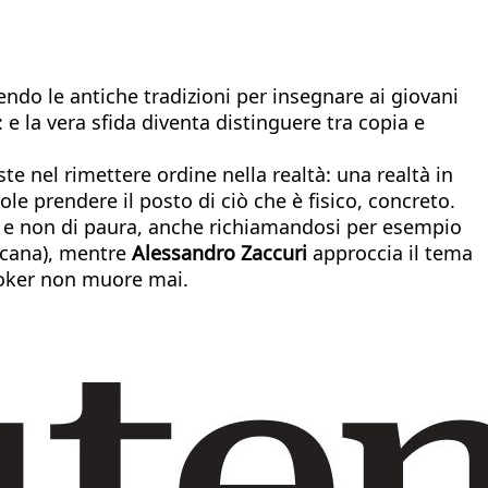
do le antiche tradizioni per insegnare ai giovani
 e la vera sfida diventa distinguere tra copia e
ste nel rimettere ordine nella realtà: una realtà in
e prendere il posto di ciò che è fisico, concreto.
to e non di paura, anche richiamandosi per esempio
ricana), mentre
Alessandro Zaccuri
approccia il tema
Stoker non muore mai.