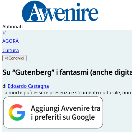
Abbonati
AGORÀ
Cultura
Condividi
Su “Gutenberg” i fantasmi (anche digital
di
Edoardo Castagna
La morte può essere presenza e strumento culturale, non so