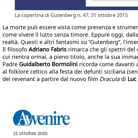
La copertina di Gutenberg n. 47, 31 ottobre 2015
La morte può essere vista come presenza e strument
come vivere il lutto senza timore. Eppure oggi, dalla 
realtà. Questi e altri fantasmi su “Gutenberg”, l'inse
Il filosofo
Adriano Fabris
rimarca che gli spettri del
cui rientra ormai, a pieno titolo, anche la sua imma
Padre
Guidalberto Bormolini
ricorda come davanti a
al folklore celtico alla festa dei defunti siciliana
del revenant a partire dal nuovo film
Dracula
di
Luc