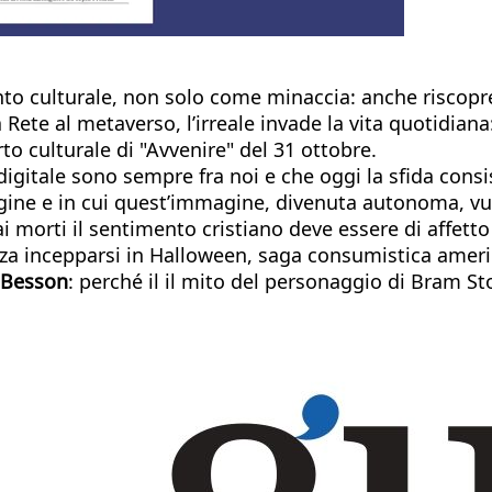
o culturale, non solo come minaccia: anche riscopren
Rete al metaverso, l’irreale invade la vita quotidiana:
rto culturale di "Avvenire" del 31 ottobre.
 digitale sono sempre fra noi e che oggi la sfida consi
gine e in cui quest’immagine, divenuta autonoma, vuol
i morti il sentimento cristiano deve essere di affet
 (senza incepparsi in Halloween, saga consumistica ame
 Besson
: perché il il mito del personaggio di Bram 