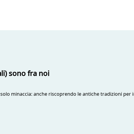
i) sono fra noi
lo minaccia: anche riscoprendo le antiche tradizioni per in