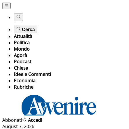
Cerca
Attualità
Politica
Mondo
Agorà
Podcast
Chiesa
Idee e Commenti
Economia
Rubriche
Abbonati
Accedi
August 7, 2026