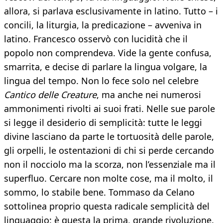
allora, si parlava esclusivamente in latino. Tutto – i
concili, la liturgia, la predicazione – avveniva in
latino. Francesco osservò con lucidità che il
popolo non comprendeva. Vide la gente confusa,
smarrita, e decise di parlare la lingua volgare, la
lingua del tempo. Non lo fece solo nel celebre
Cantico delle Creature
, ma anche nei numerosi
ammonimenti rivolti ai suoi frati. Nelle sue parole
si legge il desiderio di semplicità: tutte le leggi
divine lasciano da parte le tortuosità delle parole,
gli orpelli, le ostentazioni di chi si perde cercando
non il nocciolo ma la scorza, non l’essenziale ma il
superfluo. Cercare non molte cose, ma il molto, il
sommo, lo stabile bene. Tommaso da Celano
sottolinea proprio questa radicale semplicità del
linguaggio: è questa la prima, grande rivoluzione.