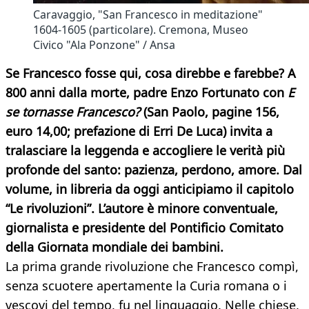
Caravaggio, "San Francesco in meditazione"
1604-1605 (particolare). Cremona, Museo
Civico "Ala Ponzone" / Ansa
Se Francesco fosse qui, cosa direbbe e farebbe? A
800 anni dalla morte, padre Enzo Fortunato con
E
se tornasse Francesco?
(San Paolo, pagine 156,
euro 14,00; prefazione di Erri De Luca) invita a
tralasciare la leggenda e accogliere le verità più
profonde del santo: pazienza, perdono, amore. Dal
volume, in libreria da oggi anticipiamo il capitolo
“Le rivoluzioni”. L’autore è minore conventuale,
giornalista e presidente del Pontificio Comitato
della Giornata mondiale dei bambini.
La prima grande rivoluzione che Francesco compì,
senza scuotere apertamente la Curia romana o i
vescovi del tempo, fu nel linguaggio. Nelle chiese,