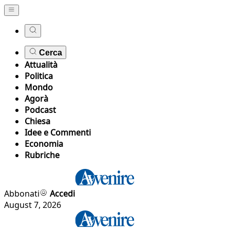
Cerca
Attualità
Politica
Mondo
Agorà
Podcast
Chiesa
Idee e Commenti
Economia
Rubriche
Abbonati
Accedi
August 7, 2026