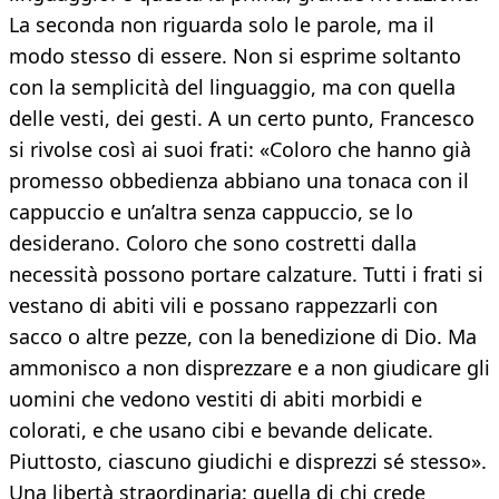
La seconda non riguarda solo le parole, ma il
modo stesso di essere. Non si esprime soltanto
con la semplicità del linguaggio, ma con quella
delle vesti, dei gesti. A un certo punto, Francesco
si rivolse così ai suoi frati: «Coloro che hanno già
promesso obbedienza abbiano una tonaca con il
cappuccio e un’altra senza cappuccio, se lo
desiderano. Coloro che sono costretti dalla
necessità possono portare calzature. Tutti i frati si
vestano di abiti vili e possano rappezzarli con
sacco o altre pezze, con la benedizione di Dio. Ma
ammonisco a non disprezzare e a non giudicare gli
uomini che vedono vestiti di abiti morbidi e
colorati, e che usano cibi e bevande delicate.
Piuttosto, ciascuno giudichi e disprezzi sé stesso».
Una libertà straordinaria: quella di chi crede