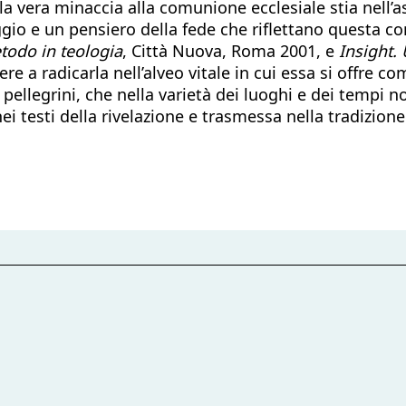
la vera minaccia alla comunione ecclesiale stia nell’
gio e un pensiero della fede che riflettano questa con
etodo in teologia
, Città Nuova, Roma 2001, e
Insight.
re a radicarla nell’alveo vitale in cui essa si offre 
i pellegrini, che nella varietà dei luoghi e dei tempi n
ei testi della rivelazione e trasmessa nella tradizione