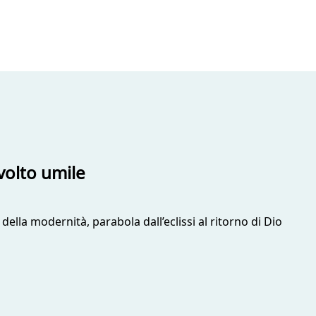
volto umile
della modernità, parabola dall’eclissi al ritorno di Dio