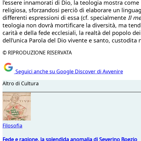
l’essere innamorati di Dio, la teologia mostra come 
religiosa, sforzandosi perciò di elaborare un linguag
differenti espressioni di essa (cf. specialmente
Il m
teologia non dovrà mortificare la diversità, ma tende
carità e della fede ecclesiali, la realtà del popolo de
dell’unica Parola del Dio vivente e santo, custodita n
© RIPRODUZIONE RISERVATA
Seguici anche su Google Discover di Avvenire
Altro di Cultura
Filosofia
Fede e ragione, la splendida anomalia di Severino Boezio