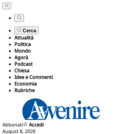
Cerca
Attualità
Politica
Mondo
Agorà
Podcast
Chiesa
Idee e Commenti
Economia
Rubriche
Abbonati
Accedi
August 8, 2026