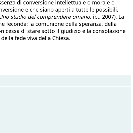
assenza di conversione intellettuale o morale o
versione e che siano aperti a tutte le possibili,
 Uno studio del comprendere umano
, ib., 2007). La
come feconda: la comunione della speranza, della
on cessa di stare sotto il giudizio e la consolazione
 della fede viva della Chiesa.