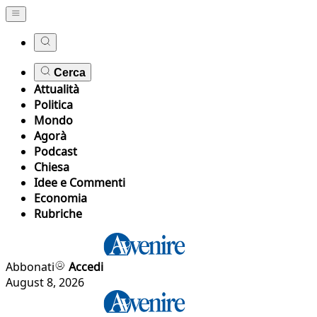
Cerca
Attualità
Politica
Mondo
Agorà
Podcast
Chiesa
Idee e Commenti
Economia
Rubriche
Abbonati
Accedi
August 8, 2026