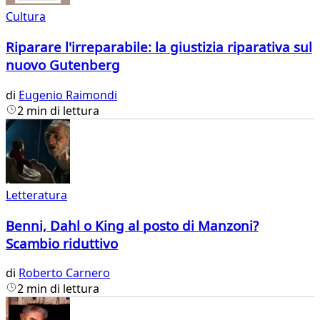
Cultura
Riparare l'irreparabile: la giustizia riparativa sul
nuovo Gutenberg
di
Eugenio Raimondi
2 min di lettura
Letteratura
Benni, Dahl o King al posto di Manzoni?
Scambio riduttivo
di
Roberto Carnero
2 min di lettura