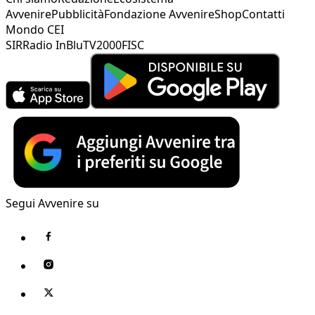
Avvenire
Pubblicità
Fondazione Avvenire
Shop
Contatti
Mondo CEI
SIR
Radio InBlu
TV2000
FISC
Segui Avvenire su