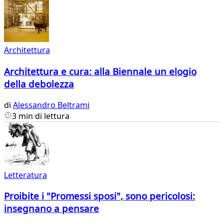
Architettura
Architettura e cura: alla Biennale un elogio
della debolezza
di
Alessandro Beltrami
3 min di lettura
Letteratura
Proibite i "Promessi sposi", sono pericolosi:
insegnano a pensare