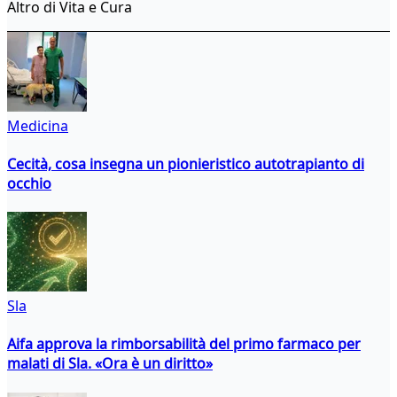
Altro di Vita e Cura
Medicina
Cecità, cosa insegna un pionieristico autotrapianto di
occhio
Sla
Aifa approva la rimborsabilità del primo farmaco per
malati di Sla. «Ora è un diritto»