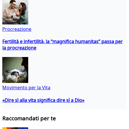
Procreazione
Fertilità e infertilità, la “magnifica humanitas” passa per
la procreazione
Movimento per la Vita
«Dire sì alla vita significa dire sì a Dio»
Raccomandati per te