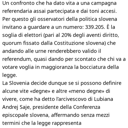
Un confronto che ha dato vita a una campagna
referendaria assai partecipata e dai toni accesi.
Per questo gli osservatori della politica slovena
invitano a guardare a un numero: 339.205. È la
soglia di elettori (pari al 20% degli aventi diritto,
quorum fissato dalla Costituzione slovena) che
andando alle urne renderebbero valido il
referendum, quasi dando per scontato che chi va a
votare voglia in maggioranza la bocciatura della
legge.
La Slovenia decide dunque se si possono definire
alcune vite «degne» e altre «meno degne» di
vivere, come ha detto l’arcivescovo di Lubiana
Andrej Saje, presidente della Conferenza
episcopale slovena, affermando senza mezzi
termini che la legge rappresenta