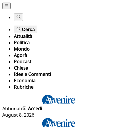
Cerca
Attualità
Politica
Mondo
Agorà
Podcast
Chiesa
Idee e Commenti
Economia
Rubriche
Abbonati
Accedi
August 8, 2026