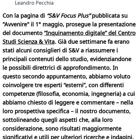
Leandro Pecchia
Con la pagina
di
“S&V Focus Plus”
pubblicata su
"Avvenire" il 1° maggio, prosegue la presentazione
del documento
“Inquinamento digitale” del Centro
Studi Scienza & Vita
. Già due settimane fa erano
stati alcuni consiglieri di S&V a riassumere i
principali contenuti dello studio, evidenziandone
le possibili direttrici di approfondimento. In
questo secondo appuntamento, abbiamo voluto
coinvolgere tre esperti “esterni”, con differenti
competenze (filosofia, economia, ingegneria) a cui
abbiamo chiesto di leggere e commentare – nella
loro prospettiva specifica – il nostro documento,
sottolineando quegli aspetti che, alla loro
considerazione, sono risultati maggiormente
significativi e utili per ulteriori ricerche e indagini.