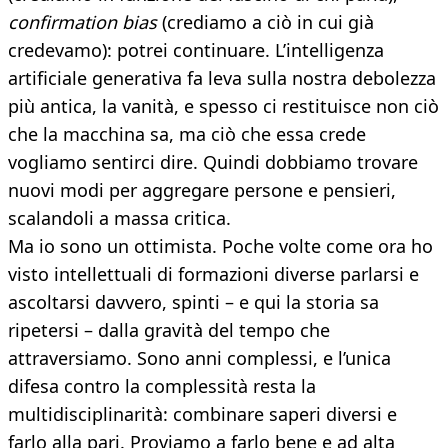
confirmation bias
(crediamo a ciò in cui già
credevamo): potrei continuare. L’intelligenza
artificiale generativa fa leva sulla nostra debolezza
più antica, la vanità, e spesso ci restituisce non ciò
che la macchina sa, ma ciò che essa crede
vogliamo sentirci dire. Quindi dobbiamo trovare
nuovi modi per aggregare persone e pensieri,
scalandoli a massa critica.
Ma io sono un ottimista. Poche volte come ora ho
visto intellettuali di formazioni diverse parlarsi e
ascoltarsi davvero, spinti – e qui la storia sa
ripetersi – dalla gravità del tempo che
attraversiamo. Sono anni complessi, e l’unica
difesa contro la complessità resta la
multidisciplinarità: combinare saperi diversi e
farlo alla pari. Proviamo a farlo bene e ad alta