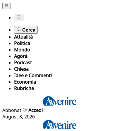
Cerca
Attualità
Politica
Mondo
Agorà
Podcast
Chiesa
Idee e Commenti
Economia
Rubriche
Abbonati
Accedi
August 8, 2026