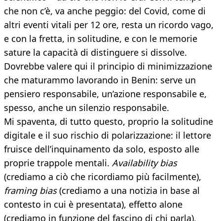
che non c’è, va anche peggio: del Covid, come di
altri eventi vitali per 12 ore, resta un ricordo vago,
e con la fretta, in solitudine, e con le memorie
sature la capacità di distinguere si dissolve.
Dovrebbe valere qui il principio di minimizzazione
che maturammo lavorando in Benin: serve un
pensiero responsabile, un’azione responsabile e,
spesso, anche un silenzio responsabile.
Mi spaventa, di tutto questo, proprio la solitudine
digitale e il suo rischio di polarizzazione: il lettore
fruisce dell’inquinamento da solo, esposto alle
proprie trappole mentali.
Availability bias
(crediamo a ciò che ricordiamo più facilmente),
framing bias
(crediamo a una notizia in base al
contesto in cui è presentata), effetto alone
(crediamo in funzione del fascino di chi parla),