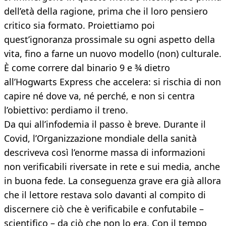
dell’età della ragione, prima che il loro pensiero
critico sia formato. Proiettiamo poi
quest’ignoranza prossimale su ogni aspetto della
vita, fino a farne un nuovo modello (non) culturale.
È come correre dal binario 9 e ¾ dietro
all’Hogwarts Express che accelera: si rischia di non
capire né dove va, né perché, e non si centra
l’obiettivo: perdiamo il treno.
Da qui all’infodemia il passo è breve. Durante il
Covid, l’Organizzazione mondiale della sanità
descriveva così l’enorme massa di informazioni
non verificabili riversate in rete e sui media, anche
in buona fede. La conseguenza grave era già allora
che il lettore restava solo davanti al compito di
discernere ciò che è verificabile e confutabile –
scientifico – da ciò che non lo era. Con il tempo