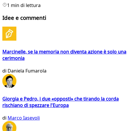
1 min di lettura
Idee e commenti
Marcinelle, se la memoria non diventa azione è solo una
cerimonia
di
Daniela Fumarola
Giorgia e Pedro, i due «opposti» che tirando la corda
rischiano di spezzare l'Europa
di
Marco Iasevoli