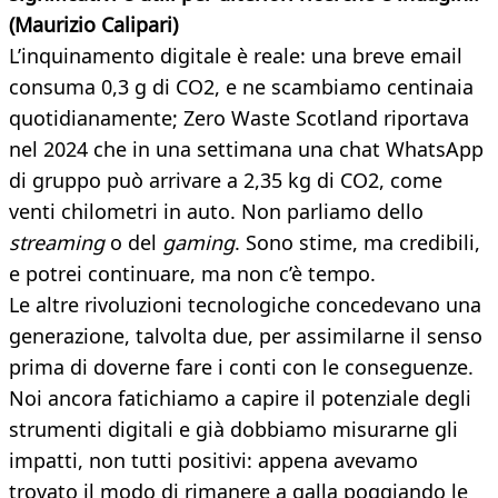
(
Maurizio Calipari)
L’inquinamento digitale è reale: una breve email
consuma 0,3 g di CO2, e ne scambiamo centinaia
quotidianamente; Zero Waste Scotland riportava
nel 2024 che in una settimana una chat WhatsApp
di gruppo può arrivare a 2,35 kg di CO2, come
venti chilometri in auto. Non parliamo dello
streaming
o del
gaming
. Sono stime, ma credibili,
e potrei continuare, ma non c’è tempo.
Le altre rivoluzioni tecnologiche concedevano una
generazione, talvolta due, per assimilarne il senso
prima di doverne fare i conti con le conseguenze.
Noi ancora fatichiamo a capire il potenziale degli
strumenti digitali e già dobbiamo misurarne gli
impatti, non tutti positivi: appena avevamo
trovato il modo di rimanere a galla poggiando le