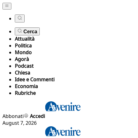
Cerca
Attualità
Politica
Mondo
Agorà
Podcast
Chiesa
Idee e Commenti
Economia
Rubriche
Abbonati
Accedi
August 7, 2026