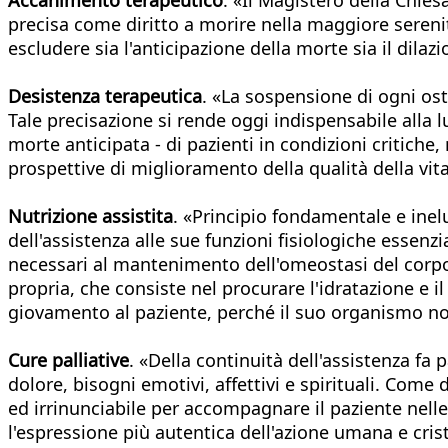
precisa come diritto a morire nella maggiore serenit
escludere sia l'anticipazione della morte sia il dila
Desistenza terapeutica
. «La sospensione di ogni os
Tale precisazione si rende oggi indispensabile alla l
morte anticipata - di pazienti in condizioni critiche
prospettive di miglioramento della qualità della vita
Nutrizione assistita
. «Principio fondamentale e inel
dell'assistenza alle sue funzioni fisiologiche essenz
necessari al mantenimento dell'omeostasi del corpo,
propria, che consiste nel procurare l'idratazione e il
giovamento al paziente, perché il suo organismo non
Cure palliative
. «Della continuità dell'assistenza fa
dolore, bisogni emotivi, affettivi e spirituali. Com
ed irrinunciabile per accompagnare il paziente nelle 
l'espressione più autentica dell'azione umana e cris