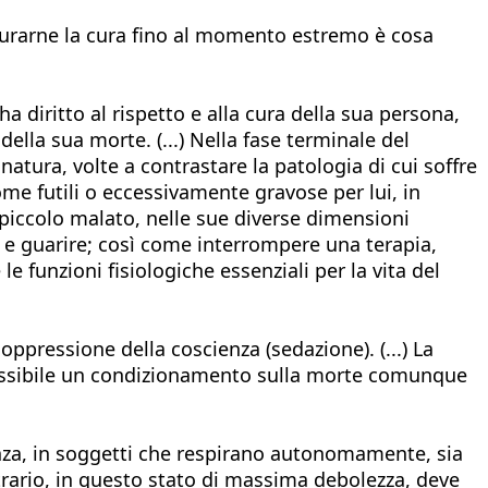
sicurarne la cura fino al momento estremo è cosa
ha diritto al rispetto e alla cura della sua persona,
ella sua morte. (...) Nella fase terminale del
atura, volte a contrastare la patologia di cui soffre
ome futili o eccessivamente gravose per lui, in
 piccolo malato, nelle sue diverse dimensioni
pia e guarire; così come interrompere una terapia,
 funzioni fisiologiche essenziali per la vita del
ppressione della coscienza (sedazione). (...) La
 possibile un condizionamento sulla morte comunque
nza, in soggetti che respirano autonomamente, sia
trario, in questo stato di massima debolezza, deve