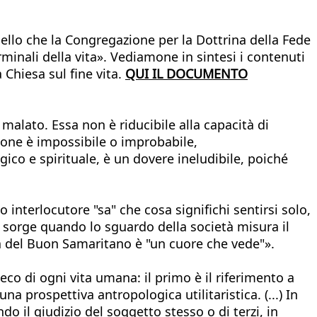
llo che la Congregazione per la Dottrina della Fede
minali della vita». Vediamone in sintesi i contenuti
 Chiesa sul fine vita.
QUI IL DOCUMENTO
 malato. Essa non è riducibile alla capacità di
ione è impossibile o improbabile,
ico e spirituale, è un dovere ineludibile, poiché
interlocutore "sa" che cosa significhi sentirsi solo,
e sorge quando lo sguardo della società misura il
amma del Buon Samaritano è "un cuore che vede"».
seco di ogni vita umana: il primo è il riferimento a
a prospettiva antropologica utilitaristica. (...) In
do il giudizio del soggetto stesso o di terzi, in