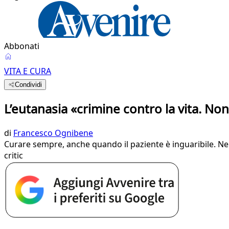
Abbonati
VITA E CURA
Condividi
L’eutanasia «crimine contro la vita. Non 
di
Francesco Ognibene
Curare sempre, anche quando il paziente è inguaribile. Nella
critic