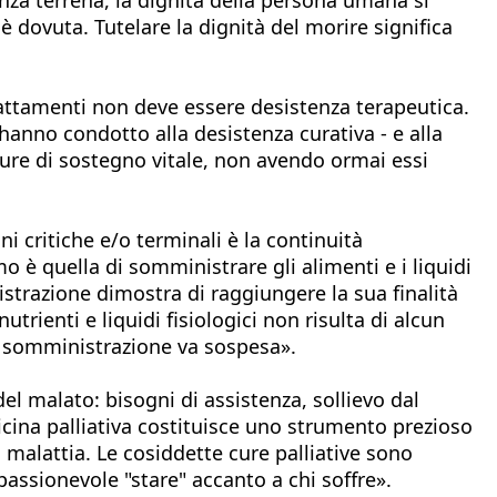
è dovuta. Tutelare la dignità del morire significa
rattamenti non deve essere desistenza terapeutica.
 hanno condotto alla desistenza curativa - e alla
 cure di sostegno vitale, non avendo ormai essi
 critiche e/o terminali è la continuità
mo è quella di somministrare gli alimenti e i liquidi
trazione dimostra di raggiungere la sua finalità
trienti e liquidi fisiologici non risulta di alcun
ro somministrazione va sospesa».
el malato: bisogni di assistenza, sollievo dal
dicina palliativa costituisce uno strumento prezioso
a malattia. Le cosiddette cure palliative sono
passionevole "stare" accanto a chi soffre».