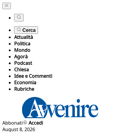
Cerca
Attualità
Politica
Mondo
Agorà
Podcast
Chiesa
Idee e Commenti
Economia
Rubriche
Abbonati
Accedi
August 8, 2026