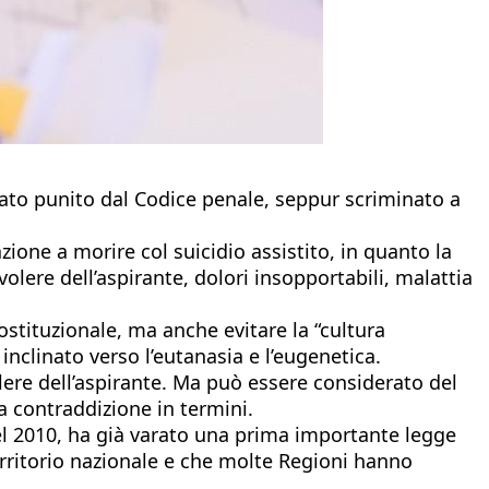
ato punito dal Codice penale, seppur scriminato a
zione a morire col suicidio assistito, in quanto la
olere dell’aspirante, dolori insopportabili, malattia
stituzionale, ma anche evitare la “cultura
inclinato verso l’eutanasia e l’eugenetica.
volere dell’aspirante. Ma può essere considerato del
a contraddizione in termini.
 del 2010, ha già varato una prima importante legge
erritorio nazionale e che molte Regioni hanno