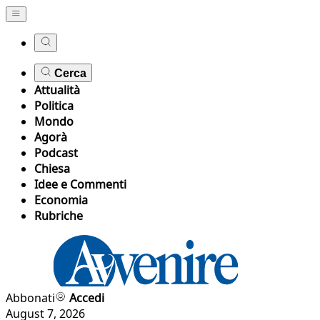
Cerca
Attualità
Politica
Mondo
Agorà
Podcast
Chiesa
Idee e Commenti
Economia
Rubriche
Abbonati
Accedi
August 7, 2026