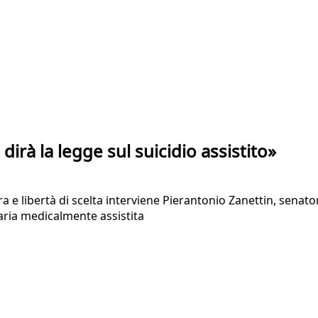
 dirà la legge sul suicidio assistito»
a e libertà di scelta interviene Pierantonio Zanettin, senator
taria medicalmente assistita