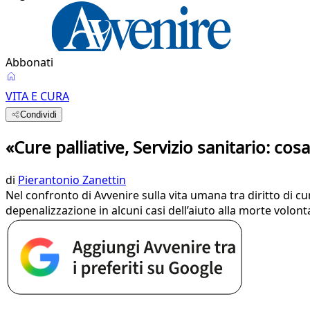
Abbonati
VITA E CURA
Condividi
«Cure palliative, Servizio sanitario: cosa
di
Pierantonio Zanettin
Nel confronto di Avvenire sulla vita umana tra diritto di cur
depenalizzazione in alcuni casi dell’aiuto alla morte volon