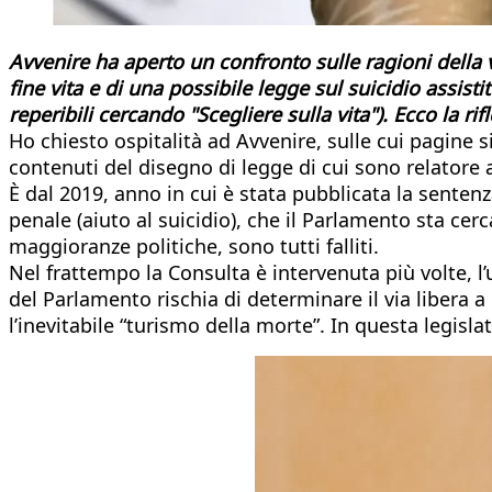
Avvenire ha aperto un confronto sulle ragioni della v
fine vita e di una possibile legge sul suicidio assistit
reperibili cercando "Scegliere sulla vita"). Ecco la r
Ho chiesto ospitalità ad Avvenire, sulle cui pagine s
contenuti del disegno di legge di cui sono relatore 
È dal 2019, anno in cui è stata pubblicata la sentenz
penale (aiuto al suicidio), che il Parlamento sta cerc
maggioranze politiche, sono tutti falliti.
Nel frattempo la Consulta è intervenuta più volte, l’
del Parlamento rischia di determinare il via libera a
l’inevitabile “turismo della morte”. In questa legis