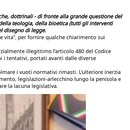
e, dottrinali - di fronte alla grande questione del
ella teologia, della bioetica (tutti gli interventi
el disegno di legge.
e vita”, per fornire qualche chiarimento sui
zialmente illegittimo l’articolo 480 del Codice
 i tentativi, portati avanti dalle diverse
lmare i vuoti normativi rimasti. L’ulteriore inerzia
amento, legislazioni-arlecchino lungo la penisola e
re la lacuna legislativa.