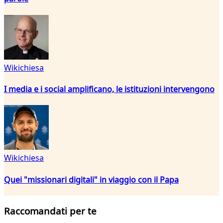
Wikichiesa
I media e i social amplificano, le istituzioni intervengono
Wikichiesa
Quei "missionari digitali" in viaggio con il Papa
Raccomandati per te