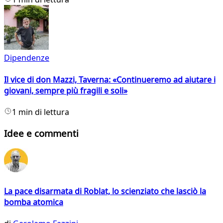
Dipendenze
Il vice di don Mazzi, Taverna: «Continueremo ad aiutare i
giovani, sempre più fragili e soli»
1 min di lettura
Idee e commenti
La pace disarmata di Roblat, lo scienziato che lasciò la
bomba atomica