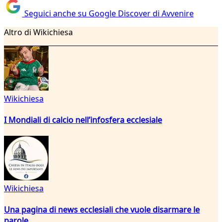
Seguici anche su Google Discover di Avvenire
Altro di Wikichiesa
Wikichiesa
I Mondiali di calcio nell’infosfera ecclesiale
Wikichiesa
Una pagina di news ecclesiali che vuole disarmare le
parole