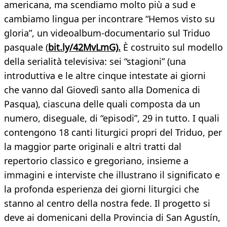
americana, ma scendiamo molto più a sud e
cambiamo lingua per incontrare “Hemos visto su
gloria”, un videoalbum-documentario sul Triduo
pasquale (
bit.ly/42MvLmG).
È costruito sul modello
della serialità televisiva: sei “stagioni” (una
introduttiva e le altre cinque intestate ai giorni
che vanno dal Giovedì santo alla Domenica di
Pasqua), ciascuna delle quali composta da un
numero, diseguale, di “episodi”, 29 in tutto. I quali
contengono 18 canti liturgici propri del Triduo, per
la maggior parte originali e altri tratti dal
repertorio classico e gregoriano, insieme a
immagini e interviste che illustrano il significato e
la profonda esperienza dei giorni liturgici che
stanno al centro della nostra fede. Il progetto si
deve ai domenicani della Provincia di San Agustín,