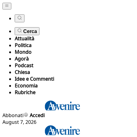
Cerca
Attualità
Politica
Mondo
Agorà
Podcast
Chiesa
Idee e Commenti
Economia
Rubriche
Abbonati
Accedi
August 7, 2026