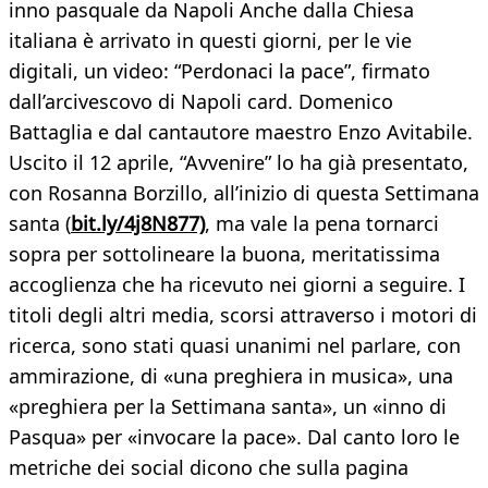
inno pasquale da Napoli Anche dalla Chiesa
italiana è arrivato in questi giorni, per le vie
digitali, un video: “Perdonaci la pace”, firmato
dall’arcivescovo di Napoli card. Domenico
Battaglia e dal cantautore maestro Enzo Avitabile.
Uscito il 12 aprile, “Avvenire” lo ha già presentato,
con Rosanna Borzillo, all’inizio di questa Settimana
santa (
bit.ly/4j8N877)
, ma vale la pena tornarci
sopra per sottolineare la buona, meritatissima
accoglienza che ha ricevuto nei giorni a seguire. I
titoli degli altri media, scorsi attraverso i motori di
ricerca, sono stati quasi unanimi nel parlare, con
ammirazione, di «una preghiera in musica», una
«preghiera per la Settimana santa», un «inno di
Pasqua» per «invocare la pace». Dal canto loro le
metriche dei social dicono che sulla pagina