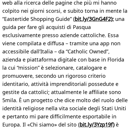
web alla ricerca delle pagine che più mi hanno
colpito nei giorni scorsi, e subito torna in mente la
“Eastertide Shopping Guide” (
bit.ly/3GnG4F2):
una
guida per fare gli acquisti di Pasqua
esclusivamente presso aziende cattoliche. Essa
viene compilata e diffusa – tramite una app non
accessibile dall’Italia – da “Catholic Owned”,
azienda e piattaforma digitale con base in Florida
la cui “mission” è selezionare, catalogare e
promuovere, secondo un rigoroso criterio
identitario, attività imprenditoriali possedute e
gestite da cattolici; attualmente le affiliate sono
5mila. È un progetto che dice molto del ruolo delle
identità religiose nella vita sociale degli Stati Uniti
e pertanto mi pare difficilmente esportabile in
Europa. Il «Chi siamo» del sito (
bit.ly/3Yzp19f)
è