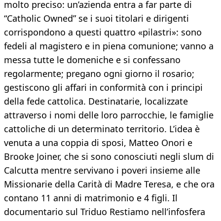
molto preciso: un’azienda entra a far parte di
“Catholic Owned” se i suoi titolari e dirigenti
corrispondono a questi quattro «pilastri»: sono
fedeli al magistero e in piena comunione; vanno a
messa tutte le domeniche e si confessano
regolarmente; pregano ogni giorno il rosario;
gestiscono gli affari in conformità con i principi
della fede cattolica. Destinatarie, localizzate
attraverso i nomi delle loro parrocchie, le famiglie
cattoliche di un determinato territorio. L’idea è
venuta a una coppia di sposi, Matteo Onori e
Brooke Joiner, che si sono conosciuti negli slum di
Calcutta mentre servivano i poveri insieme alle
Missionarie della Carità di Madre Teresa, e che ora
contano 11 anni di matrimonio e 4 figli. Il
documentario sul Triduo Restiamo nell’infosfera