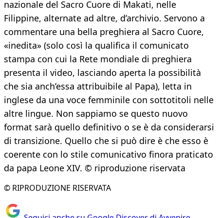
nazionale del Sacro Cuore di Makati, nelle
Filippine, alternate ad altre, d’archivio. Servono a
commentare una bella preghiera al Sacro Cuore,
«inedita» (solo così la qualifica il comunicato
stampa con cui la Rete mondiale di preghiera
presenta il video, lasciando aperta la possibilità
che sia anch’essa attribuibile al Papa), letta in
inglese da una voce femminile con sottotitoli nelle
altre lingue. Non sappiamo se questo nuovo
format sarà quello definitivo o se è da considerarsi
di transizione. Quello che si può dire è che esso è
coerente con lo stile comunicativo finora praticato
da papa Leone XIV. © riproduzione riservata
© RIPRODUZIONE RISERVATA
Seguici anche su Google Discover di Avvenire