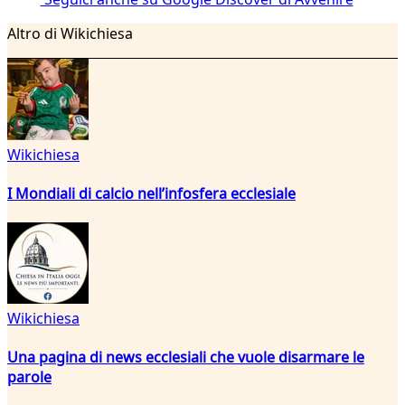
Altro di Wikichiesa
Wikichiesa
I Mondiali di calcio nell’infosfera ecclesiale
Wikichiesa
Una pagina di news ecclesiali che vuole disarmare le
parole