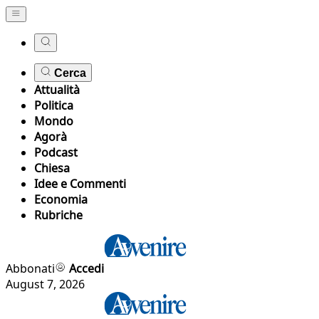
Cerca
Attualità
Politica
Mondo
Agorà
Podcast
Chiesa
Idee e Commenti
Economia
Rubriche
Abbonati
Accedi
August 7, 2026