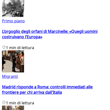
Primo piano
L’orgoglio degli orfani di Marcinelle: «Quegli uomini
costruivano l’Europa»
1 min di lettura
Migranti
Madrid risponde a Roma: controlli immediati alle
frontiere per chi arriva dall'Italia
1 min di lettura