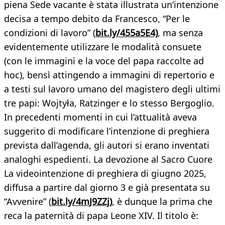
piena Sede vacante è stata illustrata un’intenzione
decisa a tempo debito da Francesco, “Per le
condizioni di lavoro” (
bit.ly/455a5E4)
, ma senza
evidentemente utilizzare le modalità consuete
(con le immagini e la voce del papa raccolte ad
hoc), bensì attingendo a immagini di repertorio e
a testi sul lavoro umano del magistero degli ultimi
tre papi: Wojtyła, Ratzinger e lo stesso Bergoglio.
In precedenti momenti in cui l’attualità aveva
suggerito di modificare l’intenzione di preghiera
prevista dall’agenda, gli autori si erano inventati
analoghi espedienti. La devozione al Sacro Cuore
La videointenzione di preghiera di giugno 2025,
diffusa a partire dal giorno 3 e già presentata su
“Avvenire” (
bit.ly/4mJ9ZZj)
, è dunque la prima che
reca la paternità di papa Leone XIV. Il titolo è: