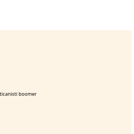
aticanisti boomer