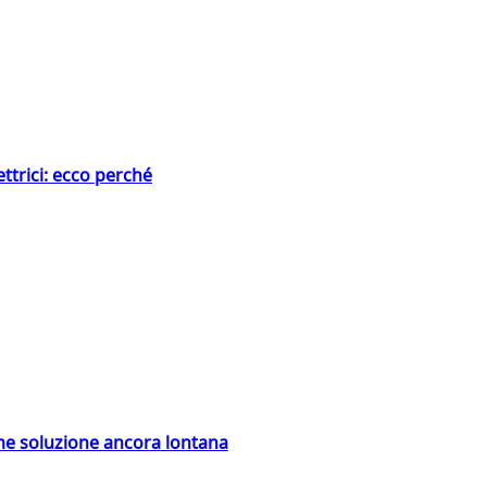
ttrici: ecco perché
ime soluzione ancora lontana