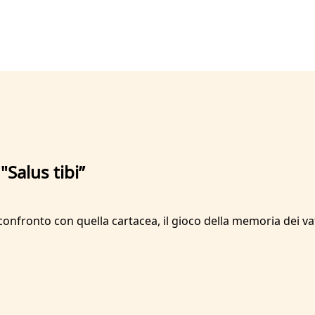
"Salus tibi”
il confronto con quella cartacea, il gioco della memoria dei v