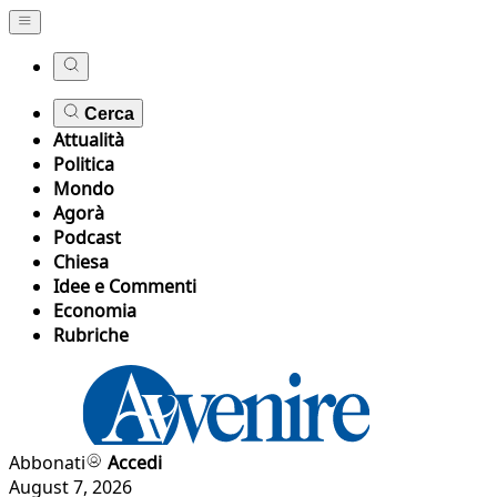
Cerca
Attualità
Politica
Mondo
Agorà
Podcast
Chiesa
Idee e Commenti
Economia
Rubriche
Abbonati
Accedi
August 7, 2026