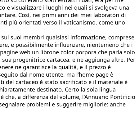
co e visualizzare i luoghi nei quali si svolgeva una
ntare. Così, nei primi anni dei miei laboratori di
enti più orientati verso il vaticanismo, come uno
a e sui suoi membri qualsiasi informazione, comprese
tere, e possibilmente influenzare, nientemeno che i
n pagine web un librone color porpora che parla solo
la sua progenitrice cartacea, e ne aggiunga altre. Per
ere ne garantisce la qualità, e il prezzo è
» seguito dal nome utente, ma l’home page è
del cartaceo è stato sacrificato e il materiale è
chiaratamente destinato. Certo la sola lingua
 è che, a differenza del volume, l’Annuario Pontificio
i segnalare problemi e suggerire migliorie: anche