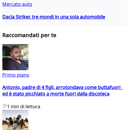
Mercato auto
Dacia Striker, tre mondi in una sola automobile
Raccomandati per te
Primo piano
Antonio, padre di 4 figli, arrotondava come buttafuori
ed è stato picchiato a morte fuori dalla discoteca
1 min di lettura