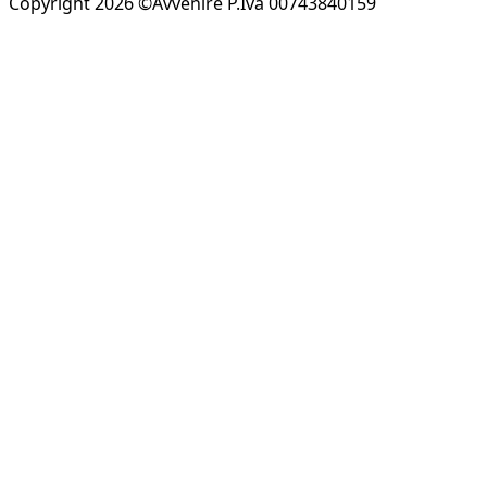
Copyright 2026 ©Avvenire P.Iva 00743840159