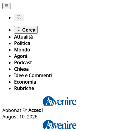
Cerca
Attualità
Politica
Mondo
Agorà
Podcast
Chiesa
Idee e Commenti
Economia
Rubriche
Abbonati
Accedi
August 10, 2026