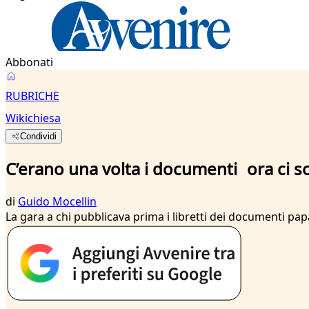
Abbonati
RUBRICHE
Wikichiesa
Condividi
C’erano una volta i documenti ora ci sono
di
Guido Mocellin
La gara a chi pubblicava prima i libretti dei documenti papal