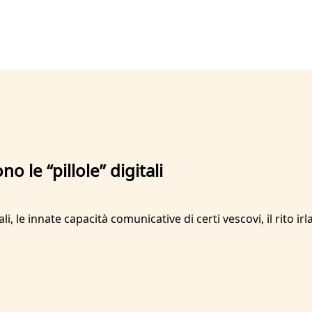
 le “pillole” digitali
i, le innate capacità comunicative di certi vescovi, il rito irl