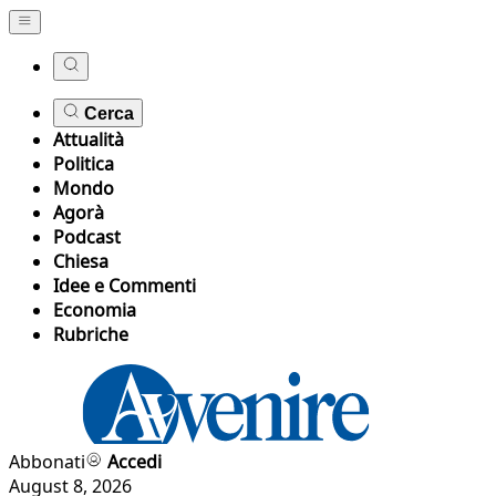
Cerca
Attualità
Politica
Mondo
Agorà
Podcast
Chiesa
Idee e Commenti
Economia
Rubriche
Abbonati
Accedi
August 8, 2026