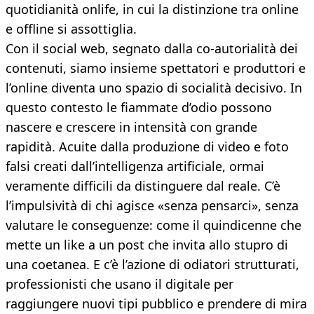
quotidianità onlife, in cui la distinzione tra online
e offline si assottiglia.
Con il social web, segnato dalla co-autorialità dei
contenuti, siamo insieme spettatori e produttori e
l’online diventa uno spazio di socialità decisivo. In
questo contesto le fiammate d’odio possono
nascere e crescere in intensità con grande
rapidità. Acuite dalla produzione di video e foto
falsi creati dall’intelligenza artificiale, ormai
veramente difficili da distinguere dal reale. C’è
l’impulsività di chi agisce «senza pensarci», senza
valutare le conseguenze: come il quindicenne che
mette un like a un post che invita allo stupro di
una coetanea. E c’è l’azione di odiatori strutturati,
professionisti che usano il digitale per
raggiungere nuovi tipi pubblico e prendere di mira