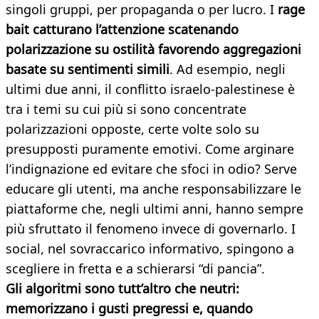
singoli gruppi, per propaganda o per lucro. I
rage
bait catturano l’attenzione scatenando
polarizzazione su ostilità favorendo aggregazioni
basate su sentimenti simili
. Ad esempio, negli
ultimi due anni, il conflitto israelo-palestinese è
tra i temi su cui più si sono concentrate
polarizzazioni opposte, certe volte solo su
presupposti puramente emotivi. Come arginare
l’indignazione ed evitare che sfoci in odio? Serve
educare gli utenti, ma anche responsabilizzare le
piattaforme che, negli ultimi anni, hanno sempre
più sfruttato il fenomeno invece di governarlo. I
social, nel sovraccarico informativo, spingono a
scegliere in fretta e a schierarsi “di pancia”.
Gli algoritmi sono tutt’altro che neutri:
memorizzano i gusti pregressi e, quando