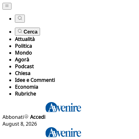
Cerca
Attualità
Politica
Mondo
Agorà
Podcast
Chiesa
Idee e Commenti
Economia
Rubriche
Abbonati
Accedi
August 8, 2026