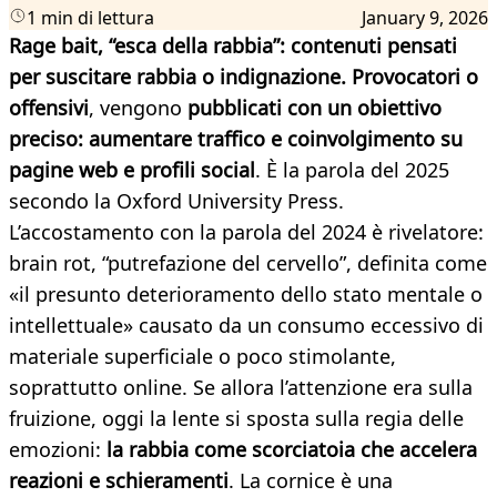
1 min di lettura
January 9, 2026
Rage bait, “esca della rabbia”: contenuti pensati
per suscitare rabbia o indignazione. Provocatori o
offensivi
, vengono
pubblicati con un obiettivo
preciso: aumentare traffico e coinvolgimento su
pagine web e profili social
. È la parola del 2025
secondo la Oxford University Press.
L’accostamento con la parola del 2024 è rivelatore:
brain rot, “putrefazione del cervello”, definita come
«il presunto deterioramento dello stato mentale o
intellettuale» causato da un consumo eccessivo di
materiale superficiale o poco stimolante,
soprattutto online. Se allora l’attenzione era sulla
fruizione, oggi la lente si sposta sulla regia delle
emozioni:
la rabbia come scorciatoia che accelera
reazioni e schieramenti
. La cornice è una