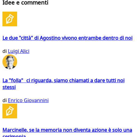
Idee e commenti
Le due "città" di Agostino vivono entrambe dentro di noi
di
Luigi Alici
La "folla" ci riguarda, siamo chiamati a dare tutti noi
stessi
di
Enrico Giovannini
Marcinelle, se la memoria non diventa azione è solo una
cerimonia