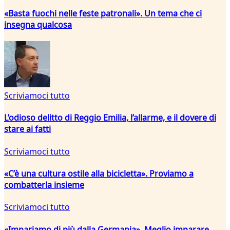
«Basta fuochi nelle feste patronali». Un tema che ci
insegna qualcosa
Scriviamoci tutto
L’odioso delitto di Reggio Emilia, l’allarme, e il dovere di
stare ai fatti
Scriviamoci tutto
«C’è una cultura ostile alla bicicletta». Proviamo a
combatterla insieme
Scriviamoci tutto
«Impariamo di più dalla Germania». Meglio imparare