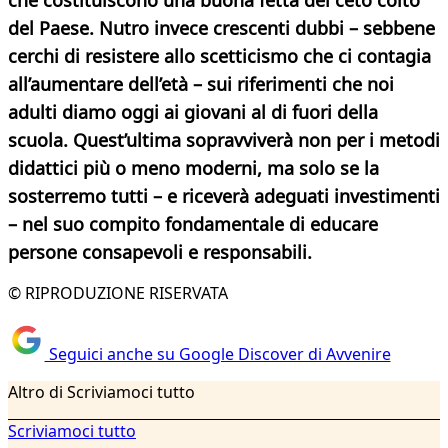
che costituiscono una buona fetta del ceto colto
del Paese. Nutro invece crescenti dubbi – sebbene
cerchi di resistere allo scetticismo che ci contagia
all’aumentare dell’età – sui riferimenti che noi
adulti diamo oggi ai giovani al di fuori della
scuola. Quest’ultima sopravviverà non per i metodi
didattici più o meno moderni, ma solo se la
sosterremo tutti – e riceverà adeguati investimenti
– nel suo compito fondamentale di educare
persone consapevoli e responsabili.
© RIPRODUZIONE RISERVATA
Seguici anche su Google Discover di Avvenire
Altro di Scriviamoci tutto
Scriviamoci tutto