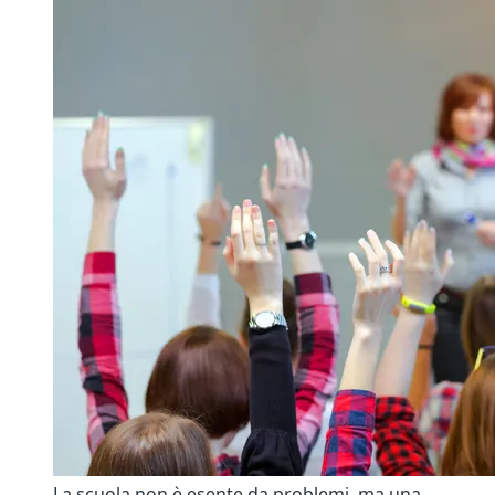
La scuola non è esente da problemi, ma una