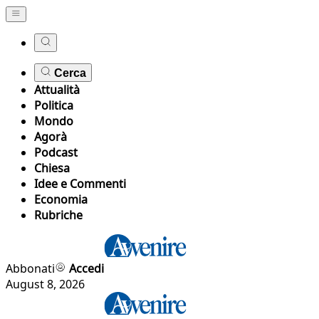
Cerca
Attualità
Politica
Mondo
Agorà
Podcast
Chiesa
Idee e Commenti
Economia
Rubriche
Abbonati
Accedi
August 8, 2026