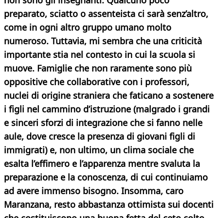
non sono gli insegnanti. Qualcuno poco
preparato, sciatto o assenteista ci sarà senz’altro,
come in ogni altro gruppo umano molto
numeroso. Tuttavia, mi sembra che una criticità
importante stia nel contesto in cui la scuola si
muove. Famiglie che non raramente sono più
oppositive che collaborative con i professori,
nuclei di origine straniera che faticano a sostenere
i figli nel cammino d’istruzione (malgrado i grandi
e sinceri sforzi di integrazione che si fanno nelle
aule, dove cresce la presenza di giovani figli di
immigrati) e, non ultimo, un clima sociale che
esalta l’effimero e l’apparenza mentre svaluta la
preparazione e la conoscenza, di cui continuiamo
ad avere immenso bisogno. Insomma, caro
Maranzana, resto abbastanza ottimista sui docenti