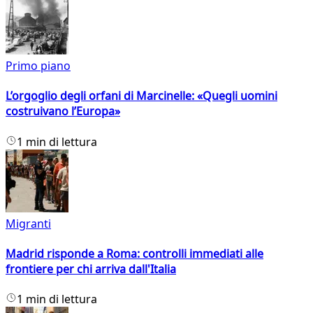
Primo piano
L’orgoglio degli orfani di Marcinelle: «Quegli uomini
costruivano l’Europa»
1 min di lettura
Migranti
Madrid risponde a Roma: controlli immediati alle
frontiere per chi arriva dall'Italia
1 min di lettura