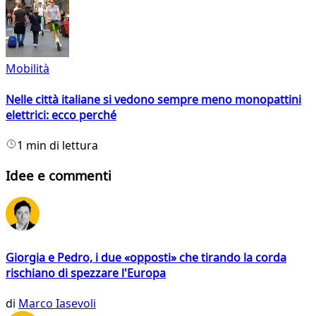
Mobilità
Nelle città italiane si vedono sempre meno monopattini
elettrici: ecco perché
1 min di lettura
Idee e commenti
Giorgia e Pedro, i due «opposti» che tirando la corda
rischiano di spezzare l'Europa
di
Marco Iasevoli