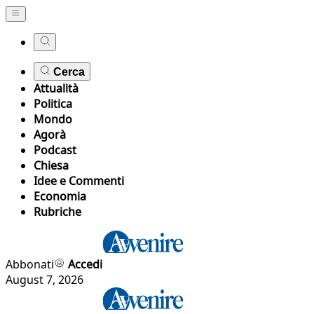
Cerca
Attualità
Politica
Mondo
Agorà
Podcast
Chiesa
Idee e Commenti
Economia
Rubriche
Abbonati
Accedi
August 7, 2026