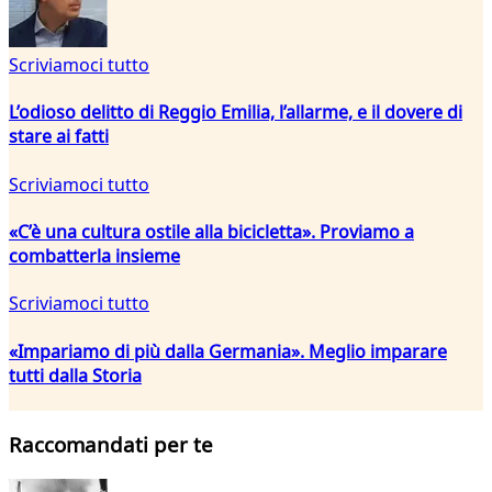
Scriviamoci tutto
L’odioso delitto di Reggio Emilia, l’allarme, e il dovere di
stare ai fatti
Scriviamoci tutto
«C’è una cultura ostile alla bicicletta». Proviamo a
combatterla insieme
Scriviamoci tutto
«Impariamo di più dalla Germania». Meglio imparare
tutti dalla Storia
Raccomandati per te