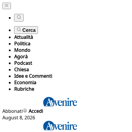
Cerca
Attualità
Politica
Mondo
Agorà
Podcast
Chiesa
Idee e Commenti
Economia
Rubriche
Abbonati
Accedi
August 8, 2026