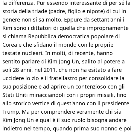
la differenza. Pur essendo interessante di per sé la
storia della triade (padre, figlio e nipote) di cui in
genere non si sa molto. Eppure da settant'anni i
Kim sono i dittatori di quella che impropriamente
si chiama Repubblica democratica popolare di
Corea e che sfidano il mondo con le proprie
testate nucleari. In molti, di recente, hanno
sentito parlare di Kim Jong Un, salito al potere a
soli 28 anni, nel 2011, che non ha esitato a fare
uccidere lo zio e il fratellastro per consolidare la
sua posizione e ad aprire un contenzioso con gli
Stati Uniti minacciandoli con i propri missili, fino
allo storico vertice di quest'anno con il presidente
Trump. Ma per comprendere veramente chi sia
Kim Jong Un e qual è il suo ruolo bisogna andare
indietro nel tempo, quando prima suo nonno e poi