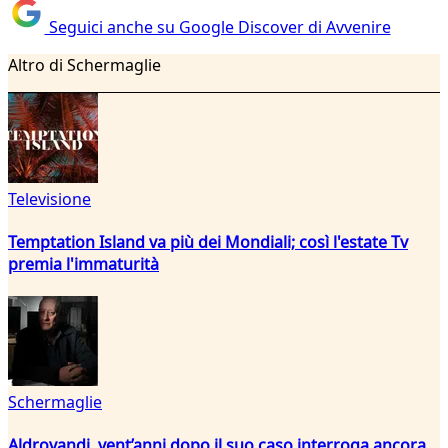
Seguici anche su Google Discover di Avvenire
Altro di Schermaglie
Televisione
Temptation Island va più dei Mondiali; così l'estate Tv
premia l'immaturità
Schermaglie
Aldrovandi, vent’anni dopo il suo caso interroga ancora