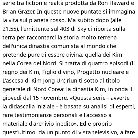
serie tra fiction e realtà prodotta da Ron Haward e
Brian Grazer. In queste nuove puntate si immagina
la vita sul pianeta rosso. Ma subito dopo (alle
21,55), l'emittente sul 403 di Sky ci riporta sulla
terra per raccontarci la storia molto terrena
dell'unica dinastia comunista al mondo che
pretende pure di essere divina, quella dei Kim
nella Corea del Nord. Si tratta di quattro episodi (Il
regno dei Kim, Figlio divino, Progetto nucleare e
L'ascesa di Kim Jong Un) riuniti sotto al titolo
generale di Nord Corea: la dinastia Kim, in onda il
giovedì dal 15 novembre. «Questa serie - avverte
la didascalia iniziale - è basata su analisi di esperti,
rare testimonianze personali e l'accesso a
materiale d'archivio inedito». Ed è proprio
quest'ultimo, da un punto di vista televisivo, a fare