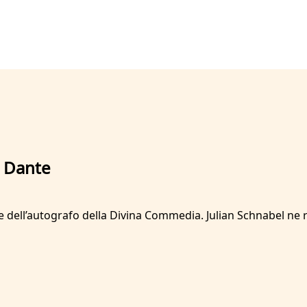
u Dante
ell’autografo della Divina Commedia. Julian Schnabel ne rica