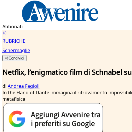
Abbonati
RUBRICHE
Schermaglie
Condividi
Netflix, l’enigmatico film di Schnabel s
di
Andrea Fagioli
In the Hand of Dante immagina il ritrovamento impossibile d
metafisica