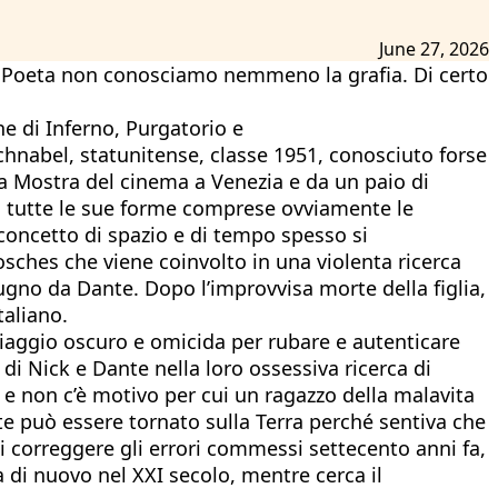
June 27, 2026
o Poeta non conosciamo nemmeno la grafia. Di certo
e di Inferno, Purgatorio e
Schnabel, statunitense, classe 1951, conosciuto forse
ma Mostra del cinema a Venezia e da un paio di
in tutte le sue forme comprese ovviamente le
 concetto di spazio e di tempo spesso si
osches che viene coinvolto in una violenta ricerca
ugno da Dante. Dopo l’improvvisa morte della figlia,
taliano.
viaggio oscuro e omicida per rubare e autenticare
e di Nick e Dante nella loro ossessiva ricerca di
 e non c’è motivo per cui un ragazzo della malavita
te può essere tornato sulla Terra perché sentiva che
i correggere gli errori commessi settecento anni fa,
 di nuovo nel XXI secolo, mentre cerca il