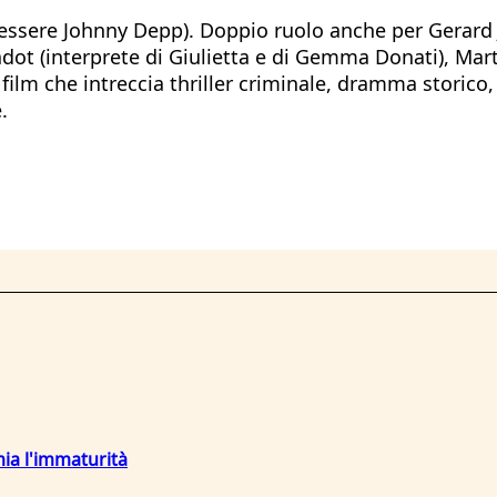
essere Johnny Depp). Doppio ruolo anche per Gerard J
adot (interprete di Giulietta e di Gemma Donati), Mart
ilm che intreccia thriller criminale, dramma storico,
.
mia l'immaturità