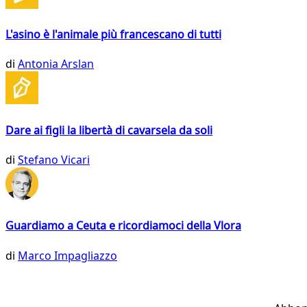
L'asino è l'animale più francescano di tutti
di
Antonia Arslan
Dare ai figli la libertà di cavarsela da soli
di
Stefano Vicari
Guardiamo a Ceuta e ricordiamoci della Vlora
di
Marco Impagliazzo