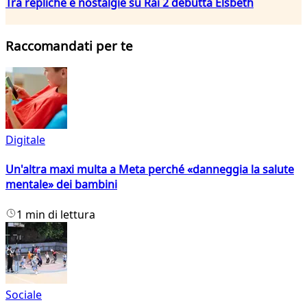
Tra repliche e nostalgie su Rai 2 debutta Elsbeth
Raccomandati per te
Digitale
Un'altra maxi multa a Meta perché «danneggia la salute
mentale» dei bambini
1 min di lettura
Sociale