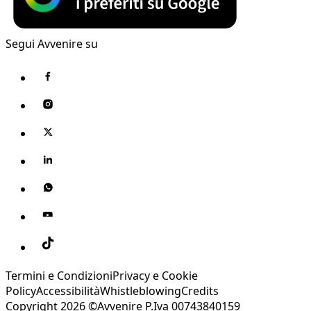
Segui Avvenire su
Termini e Condizioni
Privacy e Cookie
Policy
Accessibilità
Whistleblowing
Credits
Copyright 2026 ©Avvenire P.Iva 00743840159