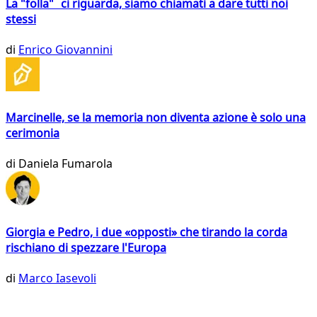
La "folla" ci riguarda, siamo chiamati a dare tutti noi
stessi
di
Enrico Giovannini
Marcinelle, se la memoria non diventa azione è solo una
cerimonia
di
Daniela Fumarola
Giorgia e Pedro, i due «opposti» che tirando la corda
rischiano di spezzare l'Europa
di
Marco Iasevoli