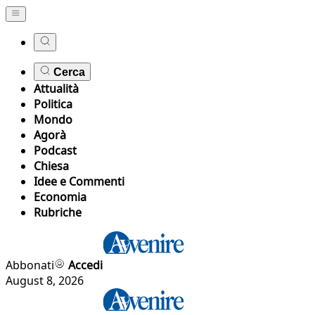
Cerca
Attualità
Politica
Mondo
Agorà
Podcast
Chiesa
Idee e Commenti
Economia
Rubriche
Abbonati
Accedi
August 8, 2026