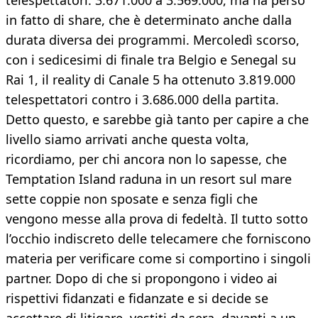
telespettatori: 3.671.000 a 3.569.000, ma ha perso
in fatto di share, che è determinato anche dalla
durata diversa dei programmi. Mercoledì scorso,
con i sedicesimi di finale tra Belgio e Senegal su
Rai 1, il reality di Canale 5 ha ottenuto 3.819.000
telespettatori contro i 3.686.000 della partita.
Detto questo, e sarebbe già tanto per capire a che
livello siamo arrivati anche questa volta,
ricordiamo, per chi ancora non lo sapesse, che
Temptation Island raduna in un resort sul mare
sette coppie non sposate e senza figli che
vengono messe alla prova di fedeltà. Il tutto sotto
l’occhio indiscreto delle telecamere che forniscono
materia per verificare come si comportino i singoli
partner. Dopo di che si propongono i video ai
rispettivi fidanzati e fidanzate e si decide se