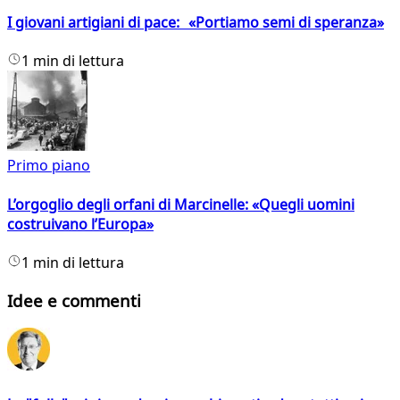
I giovani artigiani di pace: «Portiamo semi di speranza»
1 min di lettura
Primo piano
L’orgoglio degli orfani di Marcinelle: «Quegli uomini
costruivano l’Europa»
1 min di lettura
Idee e commenti