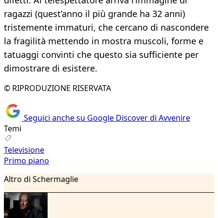
difetti. Al telespettatore arriva l’immagine di
ragazzi (quest’anno il più grande ha 32 anni)
tristemente immaturi, che cercano di nascondere
la fragilità mettendo in mostra muscoli, forme e
tatuaggi convinti che questo sia sufficiente per
dimostrare di esistere.
© RIPRODUZIONE RISERVATA
Seguici anche su Google Discover di Avvenire
Temi
Televisione
Primo piano
Altro di Schermaglie