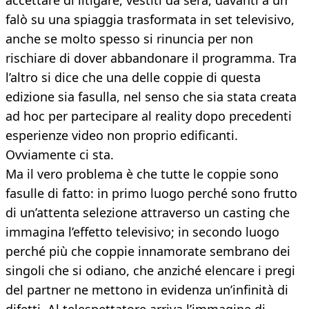
accettare di litigare, vestiti da sera, davanti a un
falò su una spiaggia trasformata in set televisivo,
anche se molto spesso si rinuncia per non
rischiare di dover abbandonare il programma. Tra
l’altro si dice che una delle coppie di questa
edizione sia fasulla, nel senso che sia stata creata
ad hoc per partecipare al reality dopo precedenti
esperienze video non proprio edificanti.
Ovviamente ci sta.
Ma il vero problema è che tutte le coppie sono
fasulle di fatto: in primo luogo perché sono frutto
di un’attenta selezione attraverso un casting che
immagina l’effetto televisivo; in secondo luogo
perché più che coppie innamorate sembrano dei
singoli che si odiano, che anziché elencare i pregi
del partner ne mettono in evidenza un’infinità di