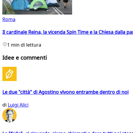
Roma
Il cardinale Reina, la vicenda Spin Time e la Chiesa dalla par
1 min di lettura
Idee e commenti
Le due "città" di Agostino vivono entrambe dentro di noi
di
Luigi Alici