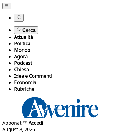
Cerca
Attualità
Politica
Mondo
Agorà
Podcast
Chiesa
Idee e Commenti
Economia
Rubriche
Abbonati
Accedi
August 8, 2026