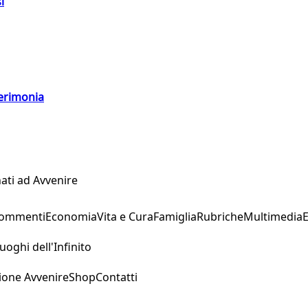
i
cerimonia
ati ad Avvenire
Commenti
Economia
Vita e Cura
Famiglia
Rubriche
Multimedia
uoghi dell'Infinito
ione Avvenire
Shop
Contatti