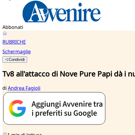
Abbonati
RUBRICHE
Schermaglie
Condividi
Tv8 all'attacco di Nove Pure Papi dà i 
di
Andrea Fagioli
1 min di lettura