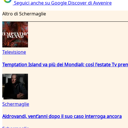
Seguici anche su Google Discover di Avvenire
Altro di Schermaglie
Televisione
Temptation Island va più dei Mondiali; così l'estate Tv pre
Schermaglie
Aldrovandi, vent’anni dopo il suo caso interroga ancora