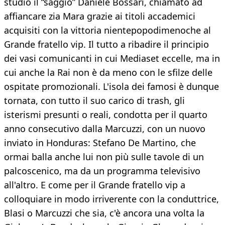
studio il “saggio” Daniele Bossari, chiamato ad
affiancare zia Mara grazie ai titoli accademici
acquisiti con la vittoria nientepopodimenoche al
Grande fratello vip. Il tutto a ribadire il principio
dei vasi comunicanti in cui Mediaset eccelle, ma in
cui anche la Rai non è da meno con le sfilze delle
ospitate promozionali. L'isola dei famosi è dunque
tornata, con tutto il suo carico di trash, gli
isterismi presunti o reali, condotta per il quarto
anno consecutivo dalla Marcuzzi, con un nuovo
inviato in Honduras: Stefano De Martino, che
ormai balla anche lui non più sulle tavole di un
palcoscenico, ma da un programma televisivo
all'altro. E come per il Grande fratello vip a
colloquiare in modo irriverente con la conduttrice,
Blasi o Marcuzzi che sia, c'è ancora una volta la