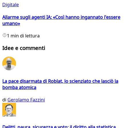
Digitale
Allarme sugli agenti IA: «Così hanno ingannato l'essere
umano»
1 min di lettura
Idee e commenti
La pace disarmata di Roblat, lo scienziato che lasciò la
bomba atomica
di
Gerolamo Fazzini
Delitti, paura, sicurezza e voto: il diritto alla statistica