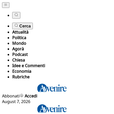
Cerca
Attualità
Politica
Mondo
Agorà
Podcast
Chiesa
Idee e Commenti
Economia
Rubriche
Abbonati
Accedi
August 7, 2026