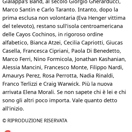
Gialappa's Band, al secolo Giorgio Gherarducci,
Marco Santin e Carlo Taranto. Intanto, dopo la
prima esclusa non volontaria (Eva Henger vittima
del televoto), restano sull'isola centroamericana
delle Cayos Cochinos, in rigoroso ordine
alfabetico, Bianca Atzei, Cecilia Capriotti, Giucas
Casella, Francesca Cipriani, Paola Di Benedetto,
Marco Ferri, Nino Formicola, Jonathan Kashanian,
Alessia Mancini, Francesco Monte, Filippo Nardi,
Amaurys Perez, Rosa Perrotta, Nadia Rinaldi,
Franco Terlizzi e Craig Warwick. Più la nuova
arrivata Elena Morali. Se non sapete chi è lei e chi
sono gli altri poco importa. Vale quanto detto
all'inizio.
© RIPRODUZIONE RISERVATA