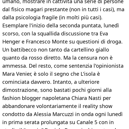
umano, mostrare in cattività una serie di persone
dal fisico magari prestante (non in tutti i casi), ma
dalla psicologia fragile (in molti più casi).
Esemplare l'inizio della seconda puntata, lunedì
scorso, con la squallida discussione tra Eva
Henger e Francesco Monte su questioni di droga.
Un battibecco non tanto da cartellino giallo
quanto da rosso diretto. Ma la censura non è
ammessa. Del resto, come sentenzia l'opinionista
Mara Venier, è solo il segno che L'isola è
cominciata davvero. Intanto, a ulteriore
dimostrazione, sono bastati pochi giorni alla
fashion blogger napoletana Chiara Nasti per
abbandonare volontariamente il reality show
condotto da Alessia Marcuzzi in onda ogni lunedì
in prima serata prolungata su Canale 5 con in