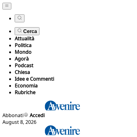
Cerca
Attualità
Politica
Mondo
Agorà
Podcast
Chiesa
Idee e Commenti
Economia
Rubriche
Abbonati
Accedi
August 8, 2026