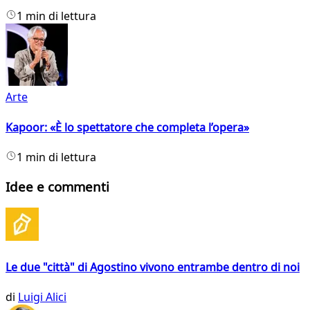
1 min di lettura
Arte
Kapoor: «È lo spettatore che completa l’opera»
1 min di lettura
Idee e commenti
Le due "città" di Agostino vivono entrambe dentro di noi
di
Luigi Alici