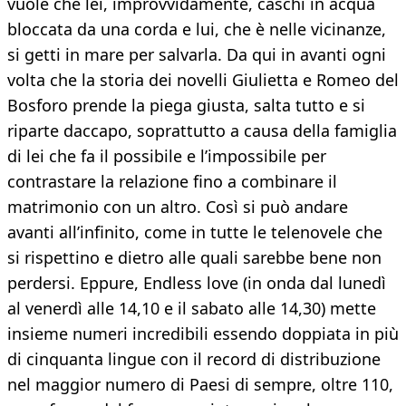
vuole che lei, improvvidamente, caschi in acqua
bloccata da una corda e lui, che è nelle vicinanze,
si getti in mare per salvarla. Da qui in avanti ogni
volta che la storia dei novelli Giulietta e Romeo del
Bosforo prende la piega giusta, salta tutto e si
riparte daccapo, soprattutto a causa della famiglia
di lei che fa il possibile e l’impossibile per
contrastare la relazione fino a combinare il
matrimonio con un altro. Così si può andare
avanti all’infinito, come in tutte le telenovele che
si rispettino e dietro alle quali sarebbe bene non
perdersi. Eppure, Endless love (in onda dal lunedì
al venerdì alle 14,10 e il sabato alle 14,30) mette
insieme numeri incredibili essendo doppiata in più
di cinquanta lingue con il record di distribuzione
nel maggior numero di Paesi di sempre, oltre 110,