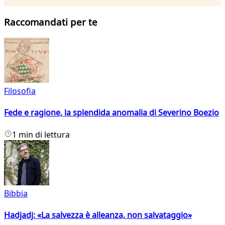
Raccomandati per te
Filosofia
Fede e ragione, la splendida anomalia di Severino Boezio
1 min di lettura
Bibbia
Hadjadj: «La salvezza è alleanza, non salvataggio»