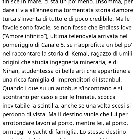
finisce in mare, ci sta un po’ meno. Insomma, per
dare il via all’ennesima tormentata storia d’amore
turca s’inventa di tutto e di poco credibile. Ma le
favole sono favole, se non fosse che Endless love
(“Amore infinito”), ultima telenovela arrivata nel
pomeriggio di Canale 5, se n’approfitta un bel po’
nel raccontare la storia di Kemal, ragazzo di umili
origini che studia ingegneria mineraria, e di
Nihan, studentessa di belle arti che appartiene a
una ricca famiglia di imprenditori di Istanbul.
Quando i due su un autobus s’incontrano e si
scontrano per caso e per le frenate, scocca
inevitabile la scintilla, anche se una volta scesi si
perdono di vista. Ma il destino vuole che lui per
arrotondare lavori al porto, mentre lei, al porto,
ormeggi lo yacht di famiglia. Lo stesso destino