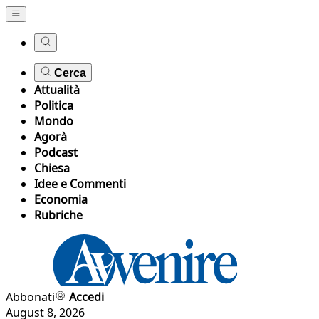
Cerca
Attualità
Politica
Mondo
Agorà
Podcast
Chiesa
Idee e Commenti
Economia
Rubriche
Abbonati
Accedi
August 8, 2026