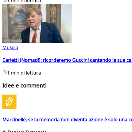
1 min di lettura
Musica
Carletti (Nomadi): ricorderemo Guccini cantando le sue ca
1 min di lettura
Idee e commenti
Marcinelle, se la memoria non diventa azione è solo una 