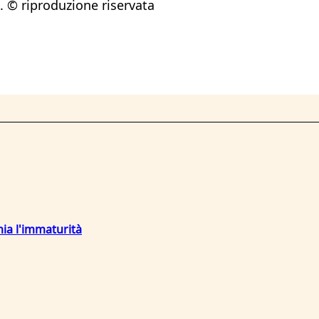
o. © riproduzione riservata
mia l'immaturità