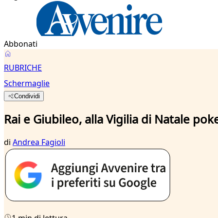
Abbonati
RUBRICHE
Schermaglie
Condividi
Rai e Giubileo, alla Vigilia di Natale po
di
Andrea Fagioli
1 min di lettura