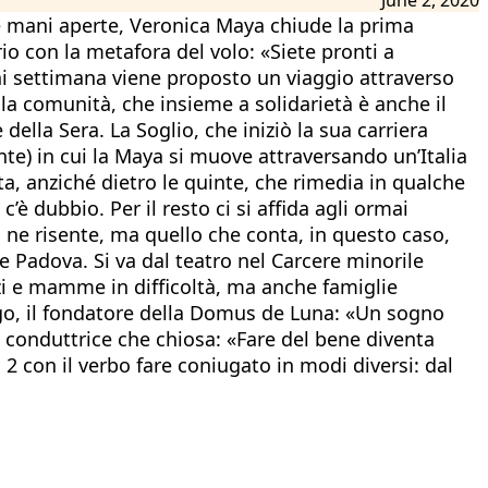
le mani aperte, Veronica Maya chiude la prima
rio con la metafora del volo: «Siete pronti a
ni settimana viene proposto un viaggio attraverso
lla comunità, che insieme a solidarietà è anche il
della Sera. La Soglio, che iniziò la sua carriera
nte) in cui la Maya si muove attraversando un’Italia
ta, anziché dietro le quinte, che rimedia in qualche
 dubbio. Per il resto ci si affida agli ormai
mo ne risente, ma quello che conta, in questo caso,
e Padova. Si va dal teatro nel Carcere minorile
i e mamme in difficoltà, ma anche famiglie
go, il fondatore della Domus de Luna: «Un sogno
a conduttrice che chiosa: «Fare del bene diventa
 con il verbo fare coniugato in modi diversi: dal