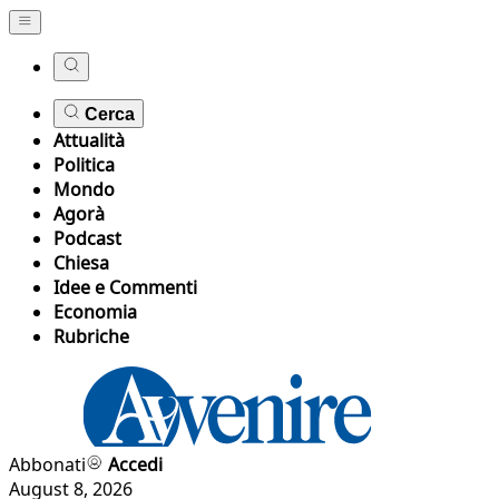
Cerca
Attualità
Politica
Mondo
Agorà
Podcast
Chiesa
Idee e Commenti
Economia
Rubriche
Abbonati
Accedi
August 8, 2026