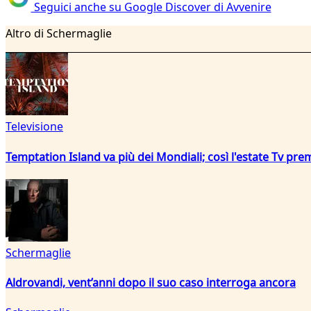
Seguici anche su Google Discover di Avvenire
Altro di Schermaglie
Televisione
Temptation Island va più dei Mondiali; così l'estate Tv pre
Schermaglie
Aldrovandi, vent’anni dopo il suo caso interroga ancora