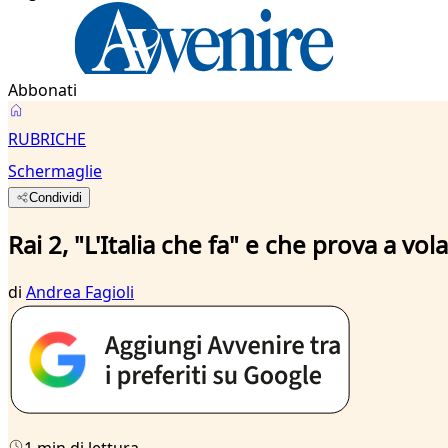
Abbonati
RUBRICHE
Schermaglie
Condividi
Rai 2, "L'Italia che fa" e che prova a vol
di
Andrea Fagioli
1 min di lettura