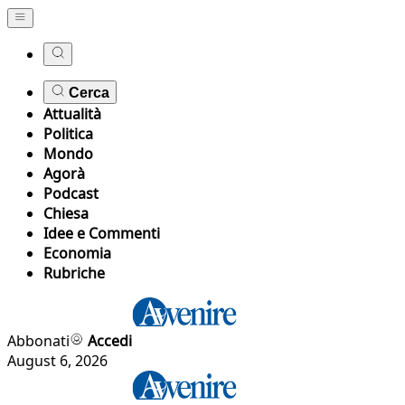
Cerca
Attualità
Politica
Mondo
Agorà
Podcast
Chiesa
Idee e Commenti
Economia
Rubriche
Abbonati
Accedi
August 6, 2026