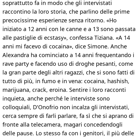
soprattutto fa in modo che gli intervistati
raccontino la loro storia, che parlino delle prime
precocissime esperienze senza ritorno. «Ho
iniziato a 12 anni con le canne e a 13 sono passata
alle pastiglie di ecstasy», confessa Tiziana. «A 14
anni mi facevo di cocaina», dice Simone. Anche
Alexandra ha cominciato a 14 anni frequentando i
rave party e facendo uso di droghe pesanti, come
la gran parte degli altri ragazzi, che si sono fatti di
tutto di più, in fumo e in vena: cocaina, hashish,
marijuana, crack, eroina. Sentire i loro racconti
inquieta, anche perché le interviste sono
colloquiali, D'Onofrio non incalza gli intervistati,
cerca sempre di farli parlare, fa sì che si aprano di
fronte alla telecamera, magari concedendogli
delle pause. Lo stesso fa con i genitori, il più delle