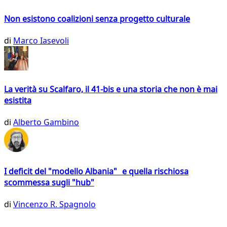
Non esistono coalizioni senza progetto culturale
di
Marco Iasevoli
La verità su Scalfaro, il 41-bis e una storia che non è mai
esistita
di
Alberto Gambino
I deficit del "modello Albania" e quella rischiosa
scommessa sugli "hub"
di
Vincenzo R. Spagnolo