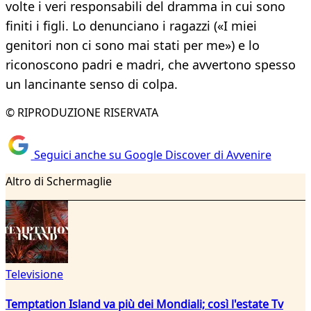
volte i veri responsabili del dramma in cui sono
finiti i figli. Lo denunciano i ragazzi («I miei
genitori non ci sono mai stati per me») e lo
riconoscono padri e madri, che avvertono spesso
un lancinante senso di colpa.
© RIPRODUZIONE RISERVATA
Seguici anche su Google Discover di Avvenire
Altro di Schermaglie
Televisione
Temptation Island va più dei Mondiali; così l'estate Tv