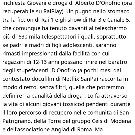
inchiesta Giovani e droga di Alberto D'Onofrio (ora
recuperabile su RaiPlay). Un pugno nello stomaco
tra la fiction di Rai 1 e gli show di Rai 3 e Canale 5,
che comunque ha tenuto davanti al teleschermo
più di 630 mila telespettatori i quali, soprattutto
se padri e madri di figli adolescenti, saranno
rimasti impressionati dalla facilità con cui
ragazzini di 12-13 anni possano finire nel baratro
degli stupefacenti. D'Onofrio (a pochi mesi dal
contestato docufilm di Netflix SanPa) racconta in
modo diretto, senza filtri, quella che potremmo
definire “la banalità della droga”. Lo fa attraverso
la vita di alcuni giovani tossicodipendenti durante
il loro percorso di recupero nelle comunità di San
Patrignano, della Torre del gruppo Ceis di Modena
e dell'associazione Anglad di Roma. Ma